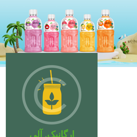
ارگانیک. آلی