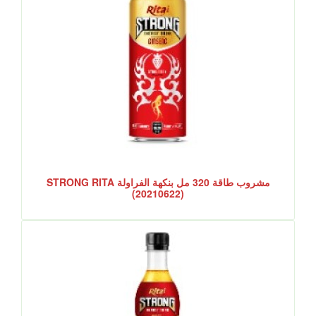
مشروب طاقة 320 مل بنكهة الفراولة STRONG RITA
(20210622)