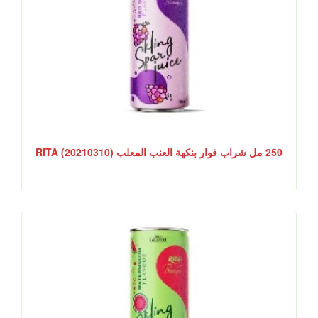
250 مل شراب فوار بنكهة العنب المعلب RITA (20210310)