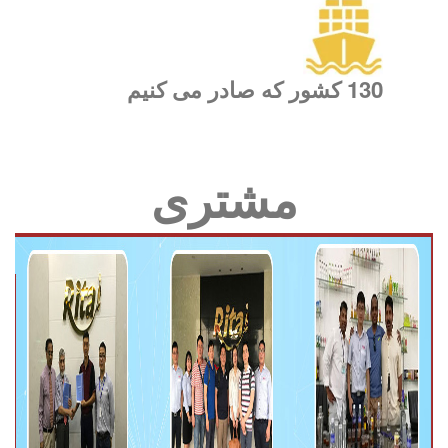
130 کشور که صادر می کنیم
مشتری