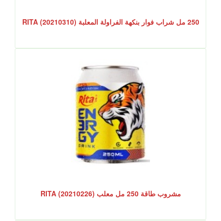
250 مل شراب فوار بنكهة الفراولة المعلبة RITA (20210310)
مشروب طاقة 250 مل معلب RITA (20210226)