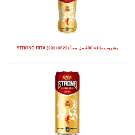
مشروب طاقة 400 مل معبأ STRONG RITA (20210622)