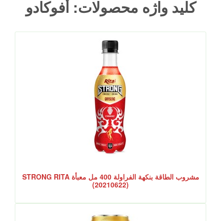
کلید واژه محصولات: أفوكادو
مشروب الطاقة بنكهة الفراولة 400 مل معبأة STRONG RITA
(20210622)