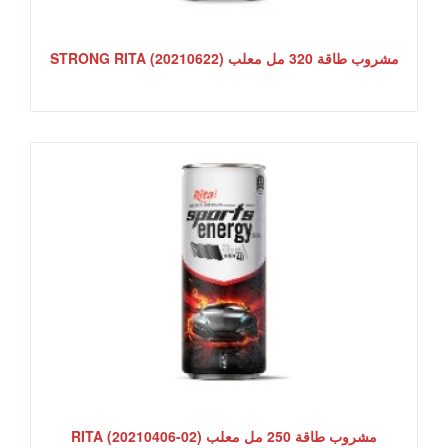
مشروب طاقة 320 مل معلب STRONG RITA (20210622)
مشروب طاقة 250 مل معلب RITA (20210406-02)