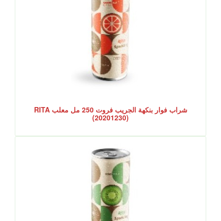
شراب فوار بنكهة الجريب فروت 250 مل معلب RITA
(20201230)