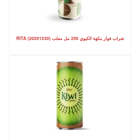
شراب فوار بنكهة الكيوي 250 مل معلب RITA (20201230)