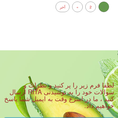
1
2
»
آخر
لطفا فرم زیر را پر کنید و نظرات و
سوالات خود را به نوشیدنی RITA ارسال
کنید ، ما در اسرع وقت به ایمیل شما پاسخ
خواهیم داد.