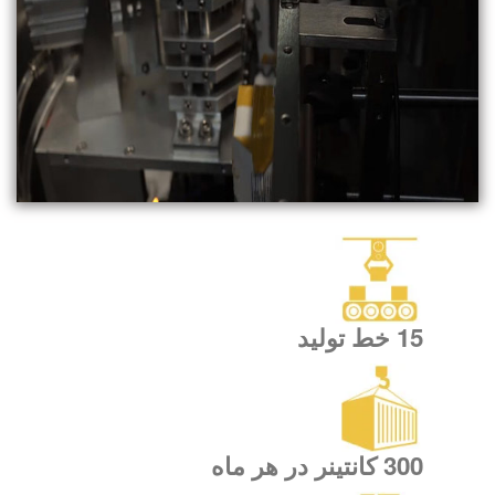
15 خط تولید
300 کانتینر در هر ماه