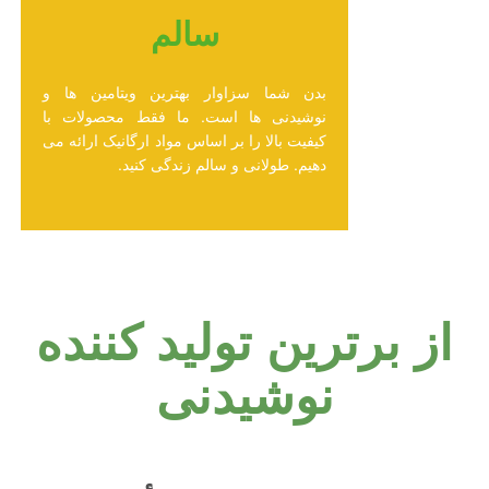
سالم
بدن شما سزاوار بهترین ویتامین ها و
نوشیدنی ها است. ما فقط محصولات با
کیفیت بالا را بر اساس مواد ارگانیک ارائه می
دهیم. طولانی و سالم زندگی کنید.
از برترین تولید کننده
نوشیدنی