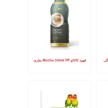
قهوه کاکائو Mocha 330ml PP بطری