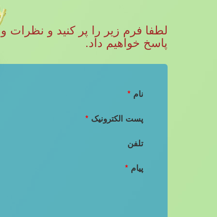
پاسخ خواهیم داد.
نام
*
پست الکترونیک
*
تلفن
پیام
*