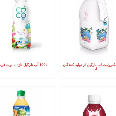
لکترولیت آب نارگیل از تولید کنندگان
100٪ آب نارگیل تازه با توت فرنگی
آب