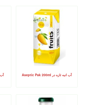
آب انبه تازه در Aseptic Pak 200ml
آب هن