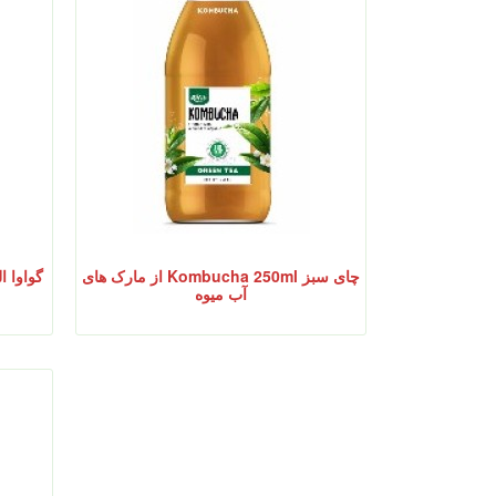
چای سبز Kombucha 250ml از مارک های
گواوا ا
آب میوه