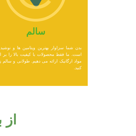
سالم
بدن شما سزاوار بهترین ویتامین ها و نوشیدن
است. ما فقط محصولات با کیفیت بالا را بر 
مواد ارگانیک ارائه می دهیم. طولانی و سالم 
کنید.
از 