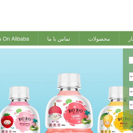
ار
محصولات
تماس با ما
A On Alibaba