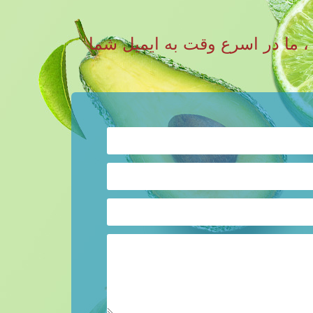
رات و سوالات خود را به نوشیدنی RITA ارسال کنید ، ما در اسرع وقت به ایمیل شما