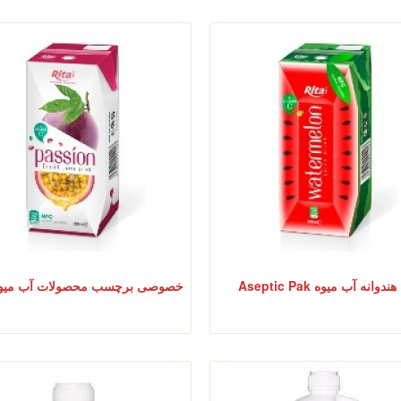
دوانه آب میوه Aseptic Pak
خصوصی برچسب محصولات آب میو