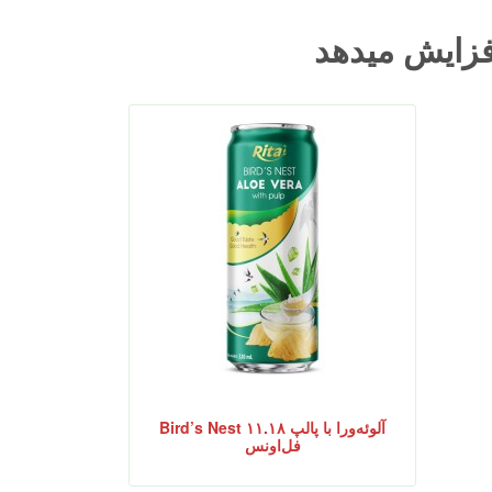
فزایش میدهد
آلوئه‌ورا با پالپ Bird’s Nest ۱۱.۱۸
فل‌اونس