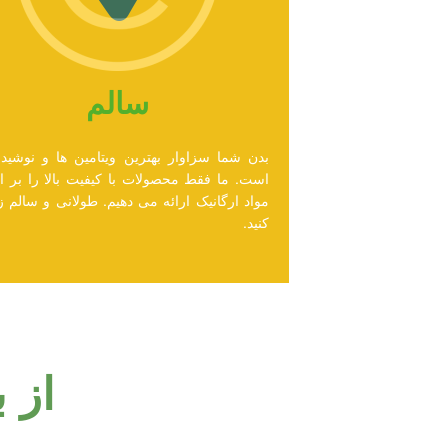
سالم
بدن شما سزاوار بهترین ویتامین ها و نوشیدن
است. ما فقط محصولات با کیفیت بالا را بر 
مواد ارگانیک ارائه می دهیم. طولانی و سالم 
کنید.
از 