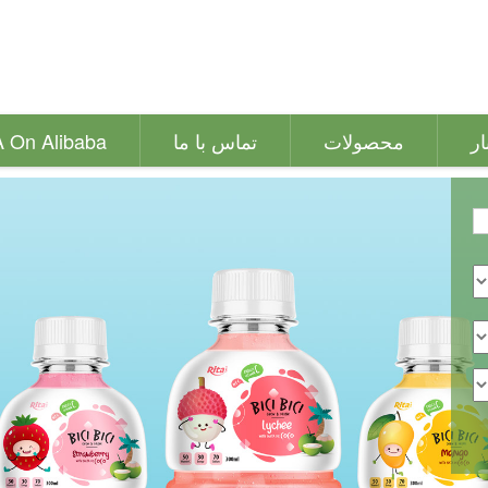
ار
محصولات
تماس با ما
A On Alibaba