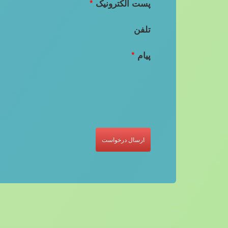
پست الکترونیک
*
تلفن
پیام
*
ارسال درخواست