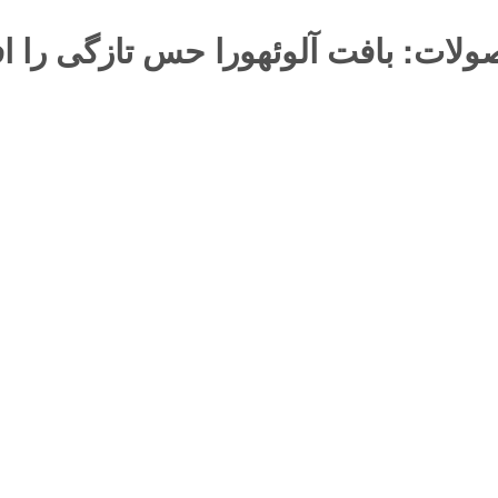
صولات: بافت آلوئهورا حس تازگی را ا