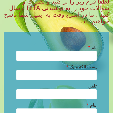
لطفا فرم زیر را پر کنید و نظرات و
سوالات خود را به نوشیدنی RITA ارسال
کنید ، ما در اسرع وقت به ایمیل شما پاسخ
خواهیم داد.
نام
*
پست الکترونیک
*
تلفن
پیام
*