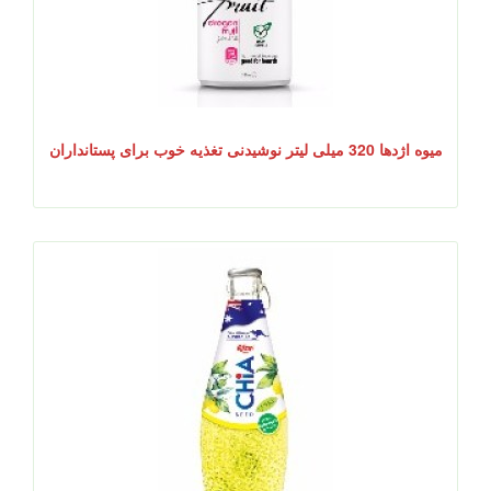
میوه اژدها 320 میلی لیتر نوشیدنی تغذیه خوب برای پستانداران