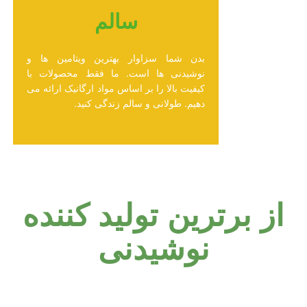
سالم
بدن شما سزاوار بهترین ویتامین ها و
نوشیدنی ها است. ما فقط محصولات با
کیفیت بالا را بر اساس مواد ارگانیک ارائه می
دهیم. طولانی و سالم زندگی کنید.
از برترین تولید کننده
نوشیدنی