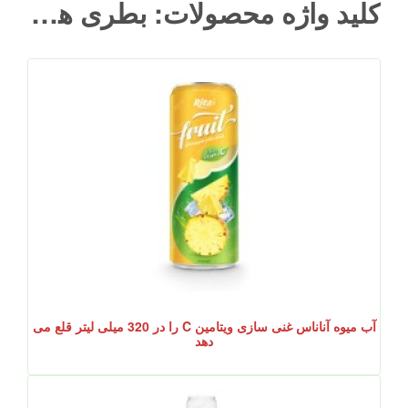
کلید واژه محصولات: بطری های شیر شیشه ای
آب میوه آناناس غنی سازی ویتامین C را در 320 میلی لیتر قلع می
دهد