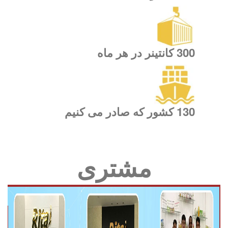
300 کانتینر در هر ماه
130 کشور که صادر می کنیم
مشتری