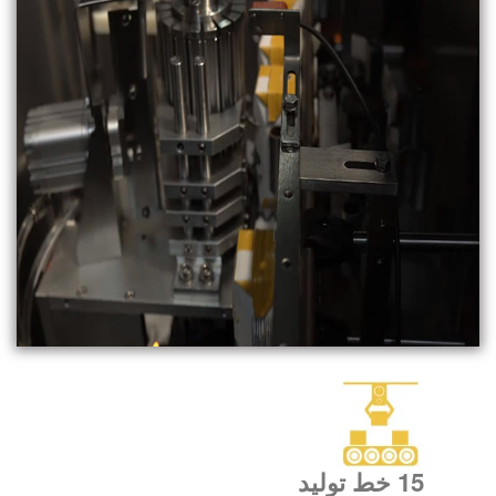
15 خط تولید