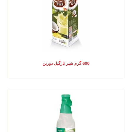
600 گرم شیر نارگیل دورین