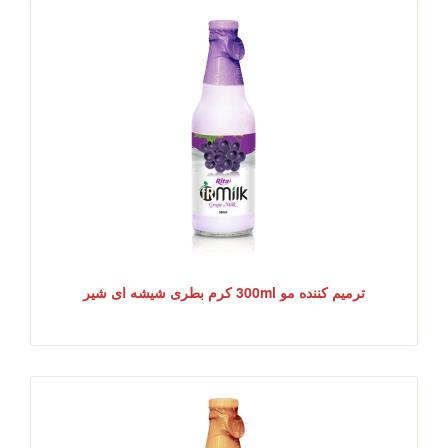
ترمیم کننده مو 300ml کرم بطری شیشه ای شیر