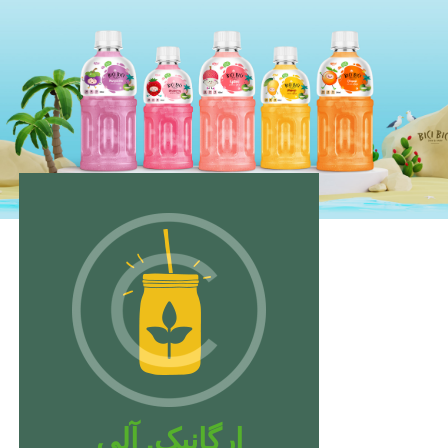
ارگانیک. آلی