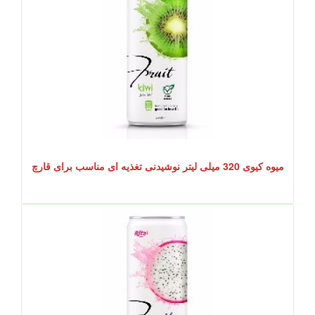
میوه کیوی 320 میلی لیتر نوشیدنی تغذیه ای مناسب برای قارچ