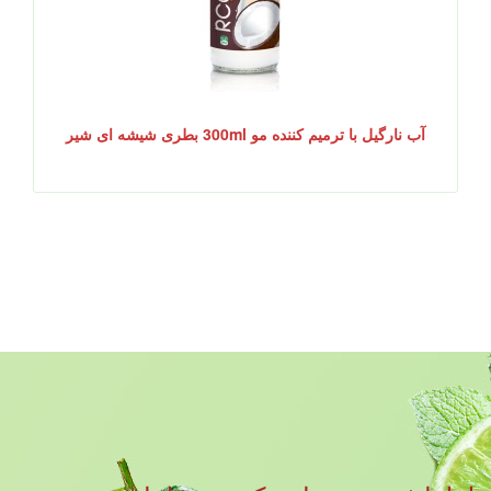
آب نارگیل با ترمیم کننده مو 300ml بطری شیشه ای شیر