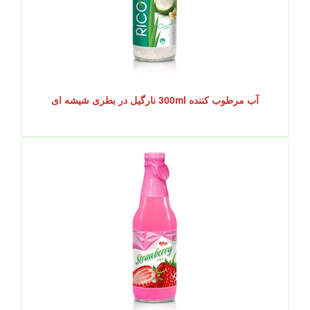
آب مرطوب کننده 300ml نارگیل در بطری شیشه ای