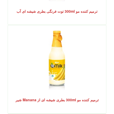
ترمیم کننده مو 300ml توت فرنگی بطری شیشه ای آب
ترمیم کننده مو 300ml بطری شیشه ای از Manana شیر