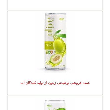
عمده فروشی نوشیدنی زیتون از تولید کنندگان آب