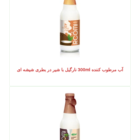
آب مرطوب کننده 300ml نارگیل با شیر در بطری شیشه ای