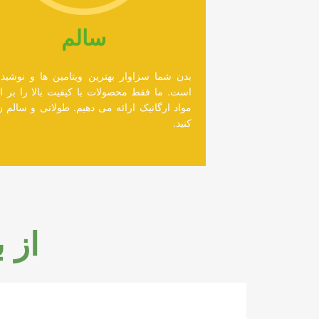
سالم
بدن شما سزاوار بهترین ویتامین ها و نوشیدن
است. ما فقط محصولات با کیفیت بالا را بر 
مواد ارگانیک ارائه می دهیم. طولانی و سالم 
کنید.
از 