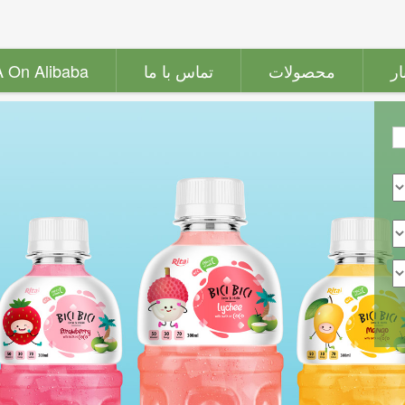
ار
محصولات
تماس با ما
A On Alibaba