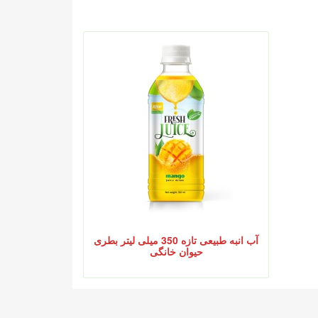
آب انبه طبیعی تازه 350 میلی لیتر بطری
حیوان خانگی