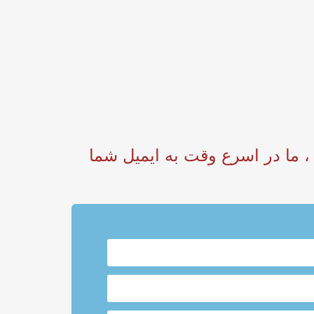
رات و سوالات خود را به نوشیدنی RITA ارسال کنید ، ما در اسرع وقت به ایمیل شما