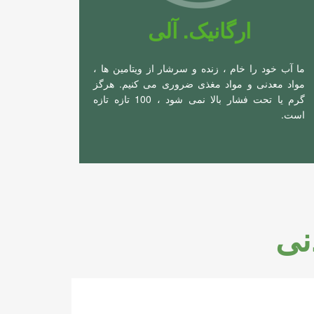
ارگانیک. آلی
ما آب خود را خام ، زنده و سرشار از ویتامین ها ،
مواد معدنی و مواد مغذی ضروری می کنیم. هرگز
گرم یا تحت فشار بالا نمی شود ، 100 تازه تازه
است.
نی