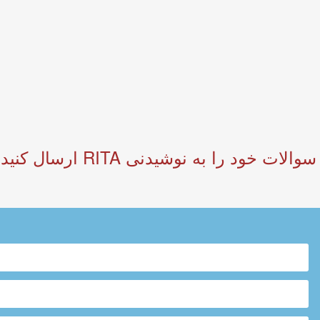
لطفا فرم زیر را پر کنید و نظ