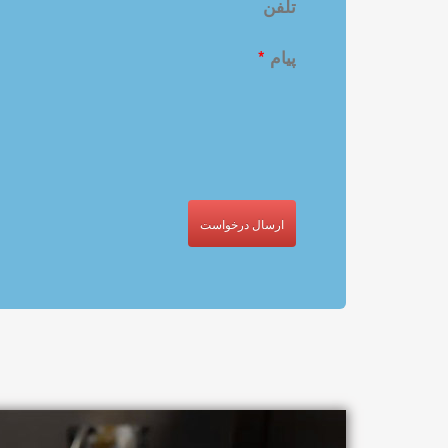
تلفن
پیام
*
ارسال درخواست