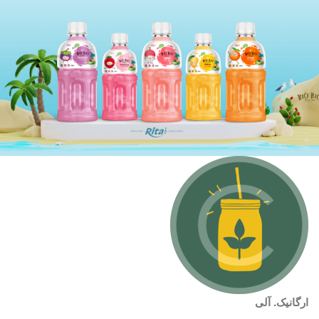
ارگانیک. آلی