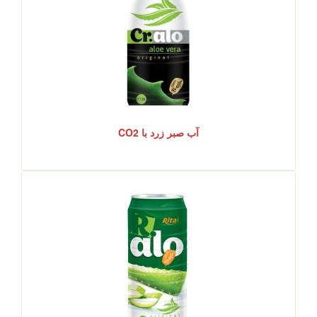
آب صبر زرد با CO2