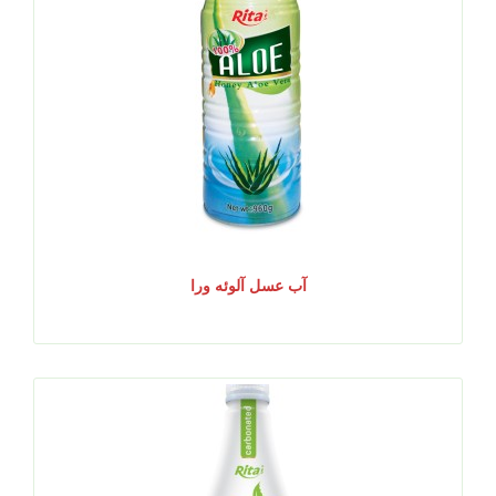
آب عسل آلوئه ورا