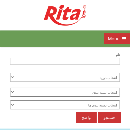
Menu
نام
جستجو
واضح