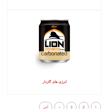
انرژی های گازدار
1
2
3
»
آخر