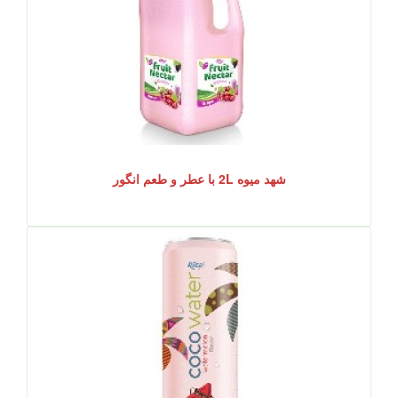
شهد میوه 2L با عطر و طعم انگور