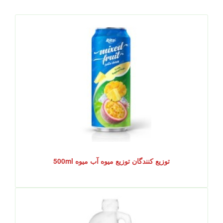
توزیع کنندگان توزیع میوه آب میوه 500ml