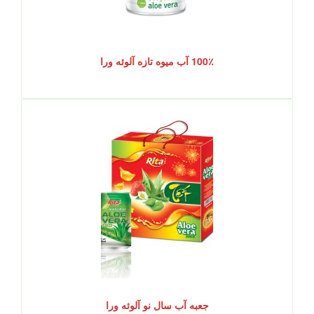
100٪ آب میوه تازه آلوئه ورا
جعبه آب سال نو آلوئه ورا