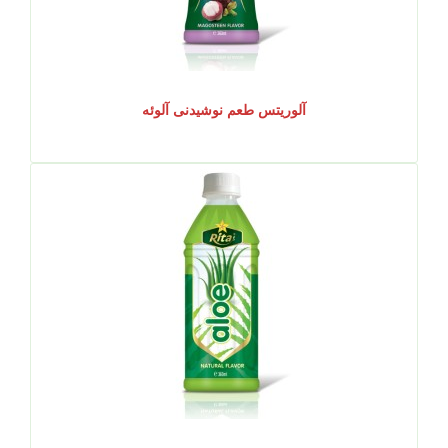
آلوریتس طعم نوشیدنی آلوئه