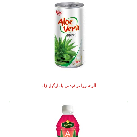
آلوئه ورا نوشیدنی با نارگیل ژله