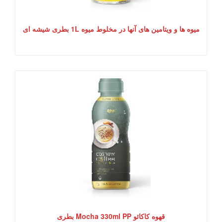
میوه ها و ویتامین های آنها در مخلوط میوه 1L بطری شیشه ای
قهوه کاکائو Mocha 330ml PP بطری