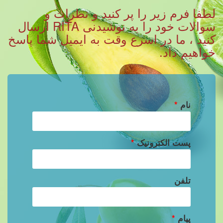
لطفا فرم زیر را پر کنید و نظرات و
سوالات خود را به نوشیدنی RITA ارسال
کنید ، ما در اسرع وقت به ایمیل شما پاسخ
خواهیم داد.
نام
*
پست الکترونیک
*
تلفن
پیام
*