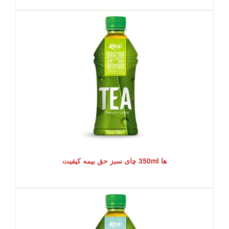
ها 350ml چای سبز حق بیمه کیفیت