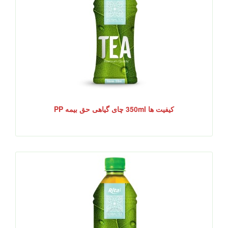
کیفیت ها 350ml چای گیاهی حق بیمه PP