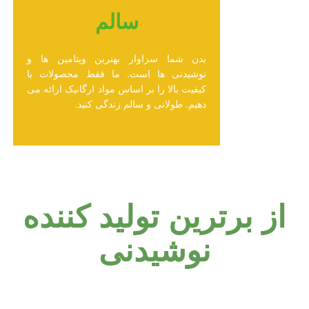
سالم
بدن شما سزاوار بهترین ویتامین ها و
نوشیدنی ها است. ما فقط محصولات با
کیفیت بالا را بر اساس مواد ارگانیک ارائه می
دهیم. طولانی و سالم زندگی کنید.
از برترین تولید کننده
نوشیدنی