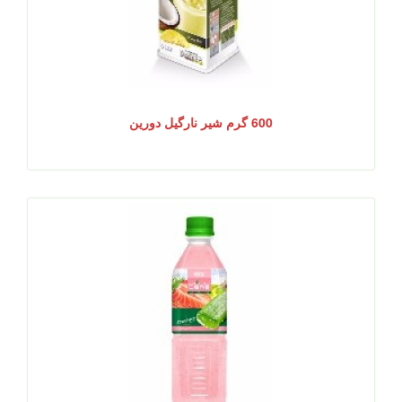
600 گرم شیر نارگیل دورین