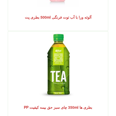
آلوئه ورا با آب توت فرنگی 500ml بطری پت
بطری ها 350ml چای سبز حق بیمه کیفیت PP