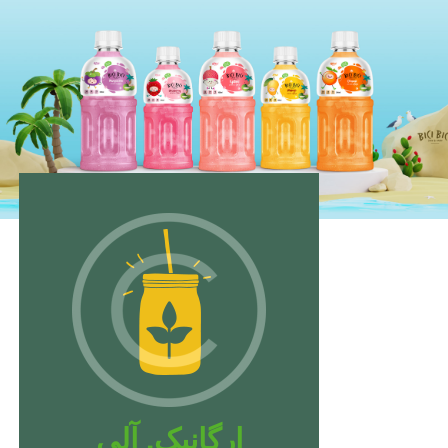
ارگانیک. آلی