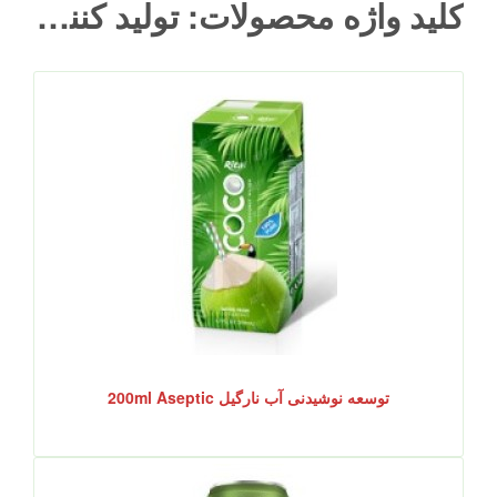
کلید واژه محصولات: تولید کنندگان چای سبز
توسعه نوشیدنی آب نارگیل 200ml Aseptic