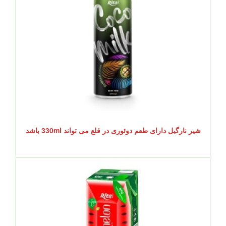
شیر نارگیل دارای طعم دوئوری در قلع می تواند 330ml باشد