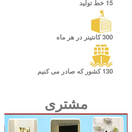
15 خط تولید
300 کانتینر در هر ماه
130 کشور که صادر می کنیم
مشتری