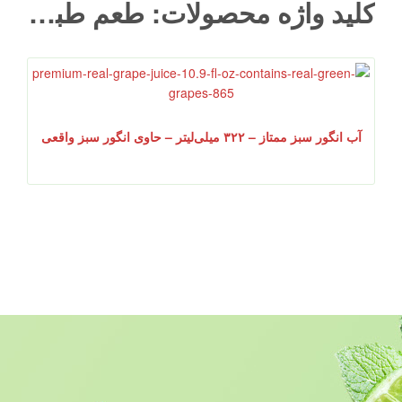
کلید واژه محصولات: طعم طبیعی و تازه انگور سبز دارد
آب انگور سبز ممتاز – ۳۲۲ میلی‌لیتر – حاوی انگور سبز واقعی