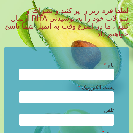
لطفا فرم زیر را پر کنید و نظرات و
سوالات خود را به نوشیدنی RITA ارسال
کنید ، ما در اسرع وقت به ایمیل شما پاسخ
خواهیم داد.
نام
*
پست الکترونیک
*
تلفن
پیام
*