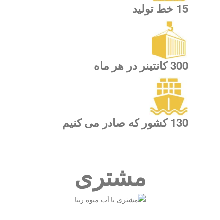
15 خط تولید
300 کانتینر در هر ماه
130 کشور که صادر می کنیم
مشتری