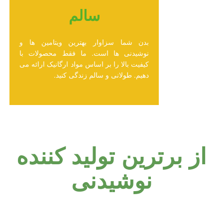
سالم
بدن شما سزاوار بهترین ویتامین ها و
نوشیدنی ها است. ما فقط محصولات با
کیفیت بالا را بر اساس مواد ارگانیک ارائه می
دهیم. طولانی و سالم زندگی کنید.
از برترین تولید کننده
نوشیدنی