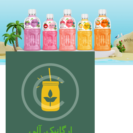
ارگانیک. آلی