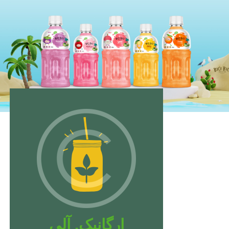
ارگانیک. آلی