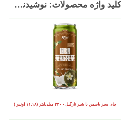
کلید واژه محصولات: نوشیدنی خنک برای هر زمان از روز
چای سبز یاسمن با شیر نارگیل - ۳۲۰ میلی‌لیتر (۱۱.۱۸ اونس)