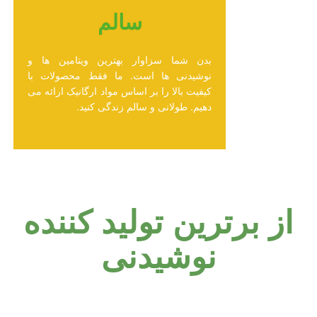
سالم
بدن شما سزاوار بهترین ویتامین ها و
نوشیدنی ها است. ما فقط محصولات با
کیفیت بالا را بر اساس مواد ارگانیک ارائه می
دهیم. طولانی و سالم زندگی کنید.
از برترین تولید کننده
نوشیدنی