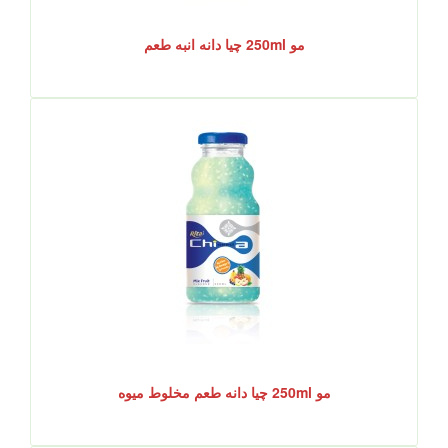
مو 250ml چیا دانه انبه طعم
مو 250ml چیا دانه طعم مخلوط میوه