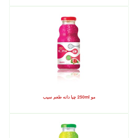
مو 250ml چیا دانه طعم سیب