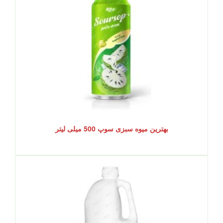
بهترین میوه سبزی سوپ 500 میلی لیتر