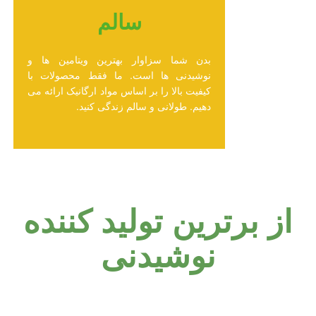
سالم
بدن شما سزاوار بهترین ویتامین ها و
نوشیدنی ها است. ما فقط محصولات با
کیفیت بالا را بر اساس مواد ارگانیک ارائه می
دهیم. طولانی و سالم زندگی کنید.
از برترین تولید کننده
نوشیدنی