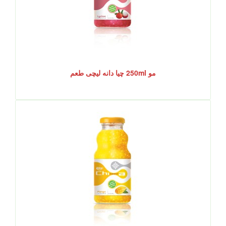
مو 250ml چیا دانه لیچی طعم