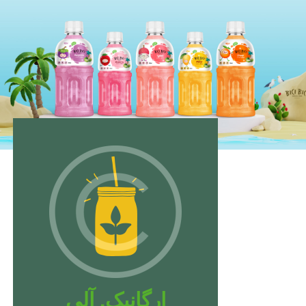
ارگانیک. آلی