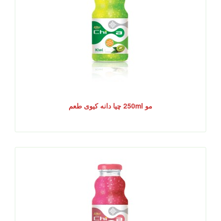
مو 250ml چیا دانه کیوی طعم