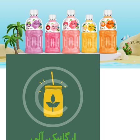
ارگانیک. آلی