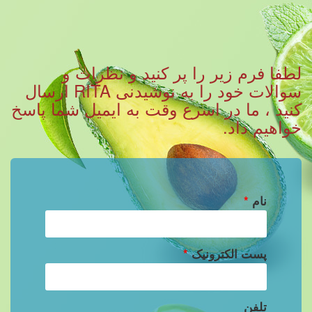
لطفا فرم زیر را پر کنید و نظرات و
سوالات خود را به نوشیدنی RITA ارسال
کنید ، ما در اسرع وقت به ایمیل شما پاسخ
خواهیم داد.
نام
*
پست الکترونیک
*
تلفن