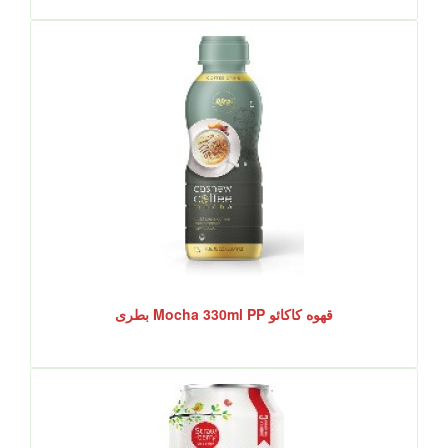
قهوه کاکائو Mocha 330ml PP بطری