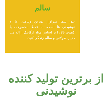
سالم
بدن شما سزاوار بهترین ویتامین ها و
نوشیدنی ها است. ما فقط محصولات با
کیفیت بالا را بر اساس مواد ارگانیک ارائه می
دهیم. طولانی و سالم زندگی کنید.
از برترین تولید کننده
نوشیدنی