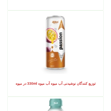
توزیع کنندگان نوشیدنی آب میوه آب میوه 330ml در میوه