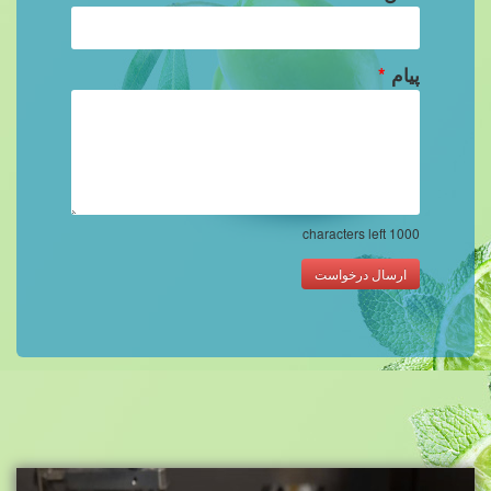
پیام
*
characters left
1000
ارسال درخواست