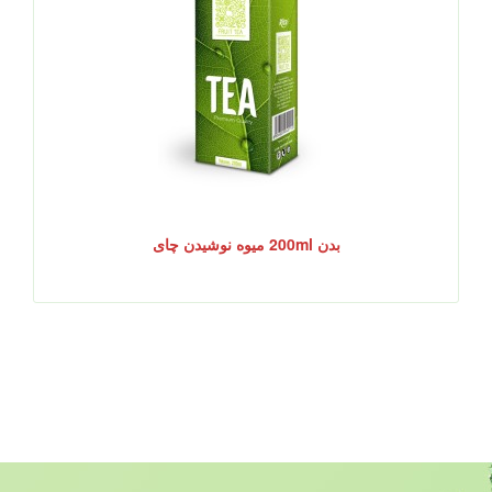
بدن 200ml میوه نوشیدن چای