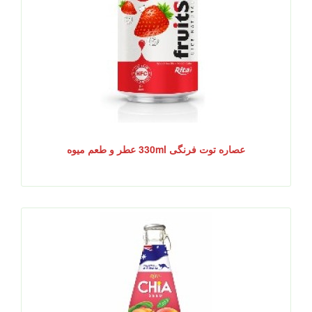
عصاره توت فرنگی 330ml عطر و طعم میوه