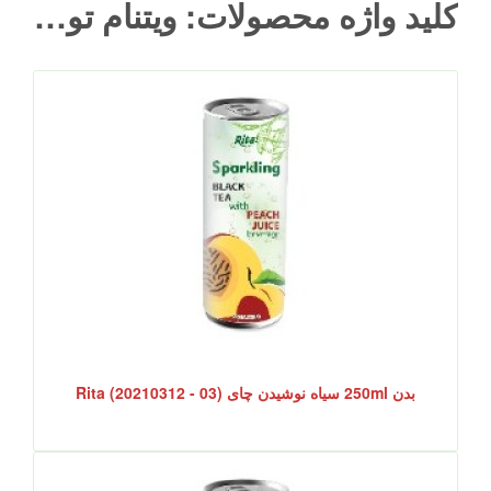
کلید واژه محصولات: ویتنام تولید کننده چای
بدن 250ml سیاه نوشیدن چای Rita (20210312 - 03)