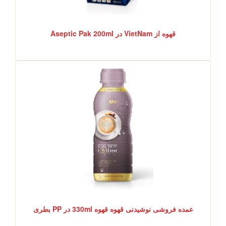
قهوه از VietNam در Aseptic Pak 200ml
عمده فروشی نوشیدنی قهوه قهوه 330ml در PP بطری