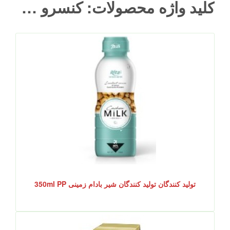
کلید واژه محصولات: کنسرو قهوه تولید کننده نوشیدنی
تولید کنندگان تولید کنندگان شیر بادام زمینی 350ml PP