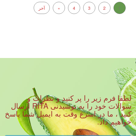
1
2
3
4
»
آخر
لطفا فرم زیر را پر کنید و نظرات و
سوالات خود را به نوشیدنی RITA ارسال
کنید ، ما در اسرع وقت به ایمیل شما پاسخ
خواهیم داد.