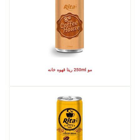
مو 250ml ریتا قهوه خانه