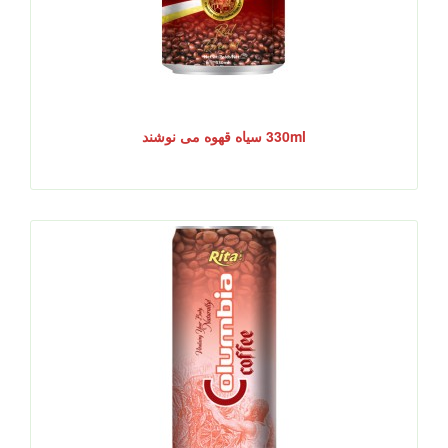
330ml سیاه قهوه می نوشند