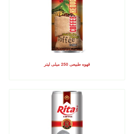
قهوه طبیعی 250 میلی لیتر