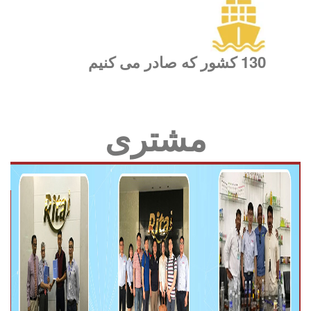
130 کشور که صادر می کنیم
مشتری