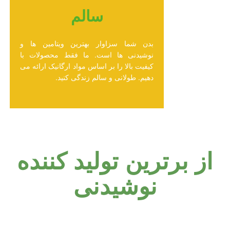
سالم
بدن شما سزاوار بهترین ویتامین ها و
نوشیدنی ها است. ما فقط محصولات با
کیفیت بالا را بر اساس مواد ارگانیک ارائه می
دهیم. طولانی و سالم زندگی کنید.
از برترین تولید کننده
نوشیدنی