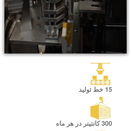
15 خط تولید
300 کانتینر در هر ماه