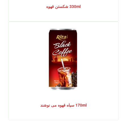
330ml شکستن قهوه
170ml سیاه قهوه می نوشند