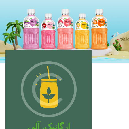
ارگانیک. آلی