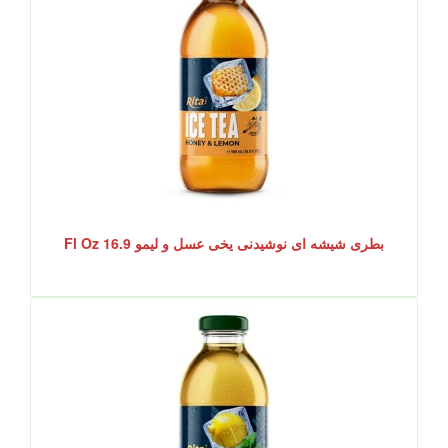
بطری شیشه ای نوشیدنی یخی عسل و لیمو 16.9 Fl Oz