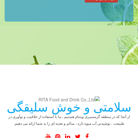
سلامتی و خوش سلیقگی
از آنجا که در منطقه گرمسیری ویتنام هستیم ، ما با استفاده از خلاقیت و نوآوری در
طبیعت ، نوشیدنی آب میوه تازه ، سالم و تغذیه ای را به شما ارائه می دهیم.