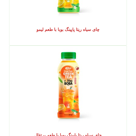
چای سیاه ریتا پاپینگ بوبا با طعم لیمو
چای سیاه ریتا پاپینگ بوبا با طعم پرتقال