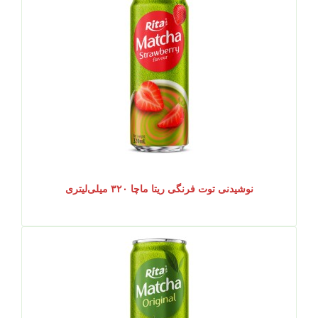
نوشیدنی توت فرنگی ریتا ماچا ۳۲۰ میلی‌لیتری