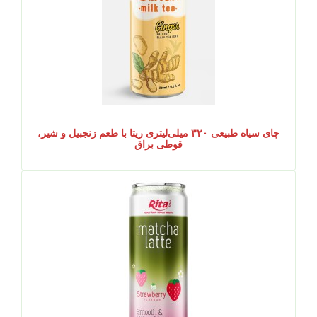
چای سیاه طبیعی ۳۲۰ میلی‌لیتری ریتا با طعم زنجبیل و شیر،
قوطی براق