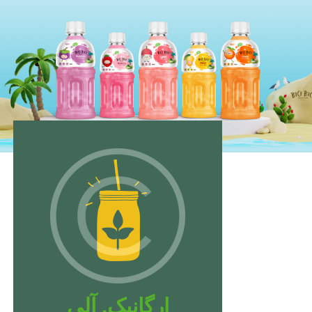
ارگانیک. آلی