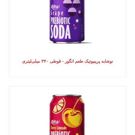
نوشابه پریبیوتیک طعم انگور - قوطی ۳۳۰ میلی‌لیتری