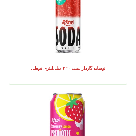
نوشابه گازدار سیب ۳۲۰ میلی‌لیتری قوطی