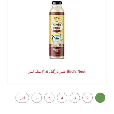
Bird's Nest شیر نارگیل ۳۱۵ میلی‌لیتر
1
2
3
4
5
»
آخر