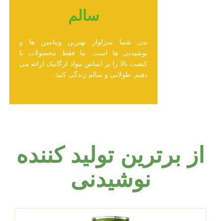
سالم
بدن شما سزاوار بهترین ویتامین ها و
نوشیدنی ها است. ما فقط محصولات با
کیفیت بالا را بر اساس مواد ارگانیک ارائه می
دهیم. طولانی و سالم زندگی کنید.
از برترین تولید کننده
نوشیدنی