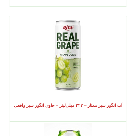
آب انگور سبز ممتاز – ۳۲۲ میلی‌لیتر – حاوی انگور سبز واقعی