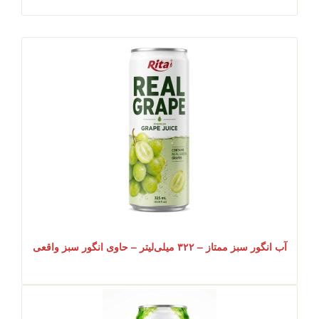
آب انگور سبز ممتاز – ۳۲۲ میلی‌لیتر – حاوی انگور سبز واقعی