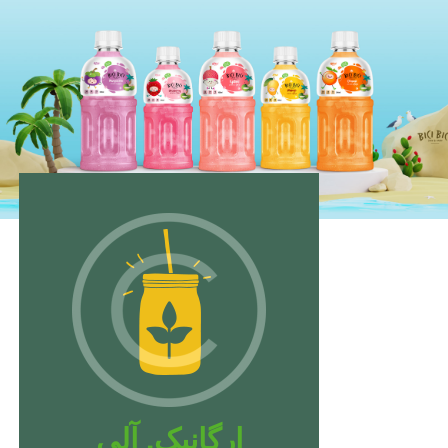
ارگانیک. آلی