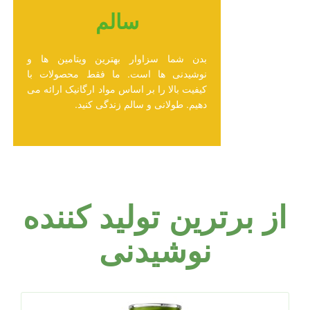
سالم
بدن شما سزاوار بهترین ویتامین ها و
نوشیدنی ها است. ما فقط محصولات با
کیفیت بالا را بر اساس مواد ارگانیک ارائه می
دهیم. طولانی و سالم زندگی کنید.
از برترین تولید کننده
نوشیدنی