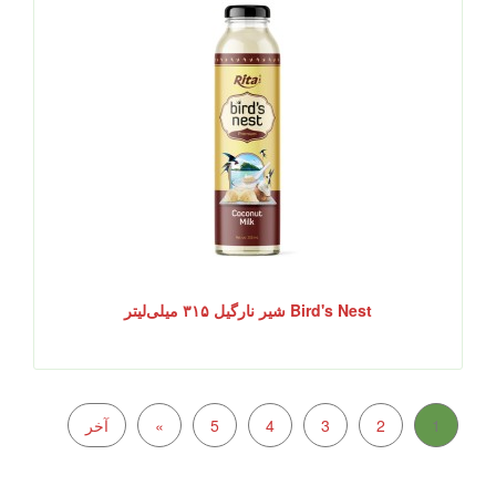
Bird's Nest شیر نارگیل ۳۱۵ میلی‌لیتر
1
2
3
4
5
»
آخر