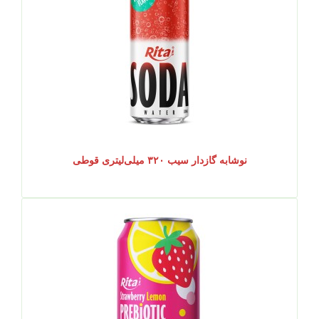
نوشابه گازدار سیب ۳۲۰ میلی‌لیتری قوطی