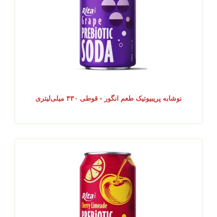
نوشابه پریبیوتیک طعم انگور - قوطی ۳۳۰ میلی‌لیتری