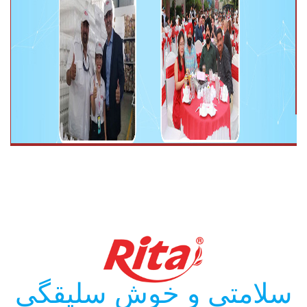
سلامتی و خوش سلیقگی