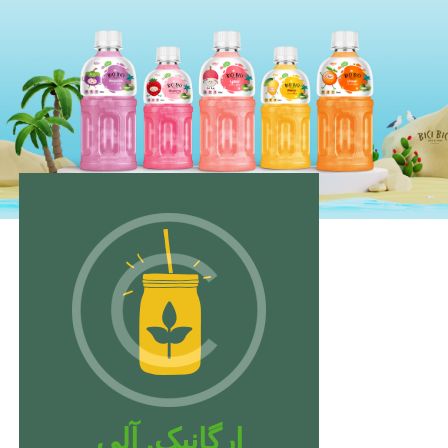
ارگانیک. آلی