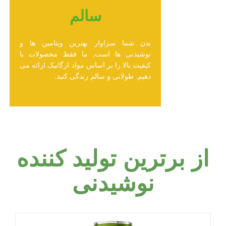
سالم
بدن شما سزاوار بهترین ویتامین ها و
نوشیدنی ها است. ما فقط محصولات با
کیفیت بالا را بر اساس مواد ارگانیک ارائه می
دهیم. طولانی و سالم زندگی کنید.
از برترین تولید کننده
نوشیدنی