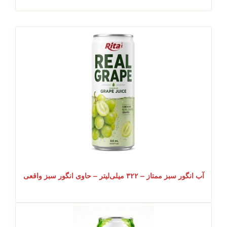
آب انگور سبز ممتاز – ۳۲۲ میلی‌لیتر – حاوی انگور سبز واقعی