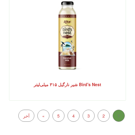
Bird's Nest شیر نارگیل ۳۱۵ میلی‌لیتر
1
2
3
4
5
»
آخر