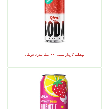
نوشابه گازدار سیب ۳۲۰ میلی‌لیتری قوطی