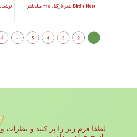
Bird's Nest شیر نارگیل ۳۱۵ میلی‌لیتر
نوشیدنی
1
2
3
4
5
»
آخ
پاسخ خواهیم داد.