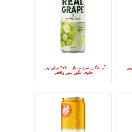
رکیبی
آب انگور سبز ممتاز – ۳۲۲ میلی‌لیتر –
حاوی انگور سبز واقعی