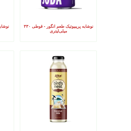
نوشابه پریبیوتیک طعم انگور - قوطی ۳۳۰
نوشابه
میلی‌لیتری