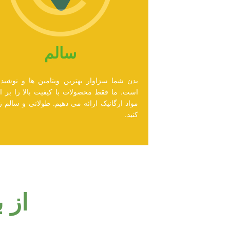
سالم
بدن شما سزاوار بهترین ویتامین ها و نوشیدن
است. ما فقط محصولات با کیفیت بالا را بر 
مواد ارگانیک ارائه می دهیم. طولانی و سالم 
کنید.
از 