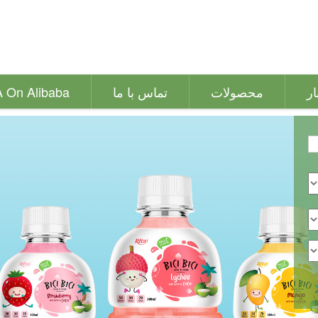
ار
محصولات
تماس با ما
A On Alibaba