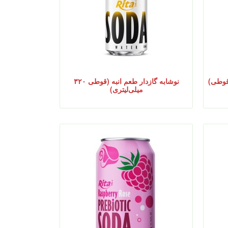
نوشابه گازدار طعم انبه (قوطی ۳۲۰
میلی‌لیتری)