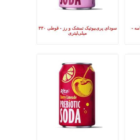
مه -
سودای پری‌بیوتیک تمشک و رز - قوطی ۳۳۰
میلی‌لیتری