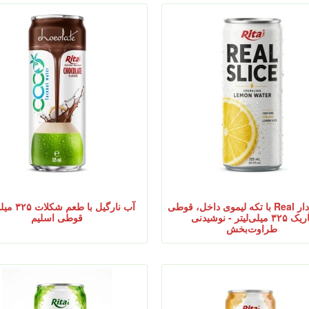
آب گازدار Real با تکه لیموی داخل، قوطی
آب نارگیل با طعم
باریک ۳۲۵ میلی‌لیتر - نوشیدنی
قوطی اسلیم
طراوت‌بخش