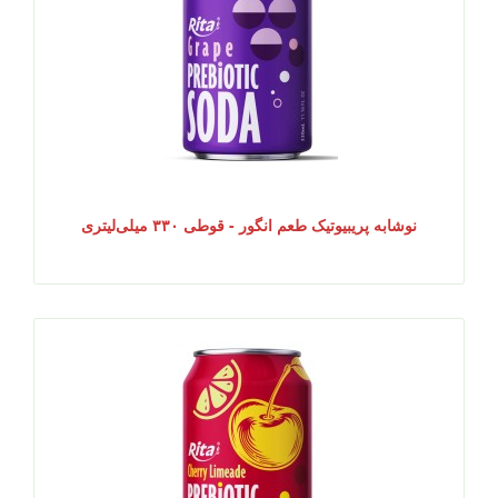
نوشابه پریبیوتیک طعم انگور - قوطی ۳۳۰ میلی‌لیتری