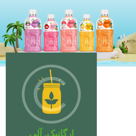
ارگانیک. آلی