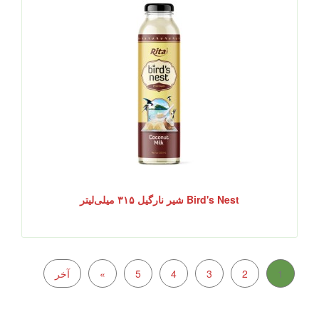
Bird's Nest شیر نارگیل ۳۱۵ میلی‌لیتر
1
2
3
4
5
»
آخر