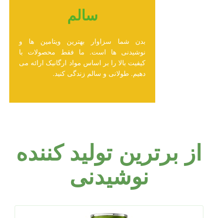
سالم
بدن شما سزاوار بهترین ویتامین ها و
نوشیدنی ها است. ما فقط محصولات با
کیفیت بالا را بر اساس مواد ارگانیک ارائه می
دهیم. طولانی و سالم زندگی کنید.
از برترین تولید کننده
نوشیدنی