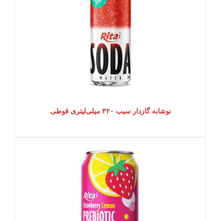
نوشابه گازدار سیب ۳۲۰ میلی‌لیتری قوطی