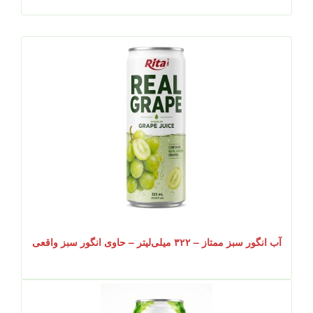
آب انگور سبز ممتاز – ۳۲۲ میلی‌لیتر – حاوی انگور سبز واقعی