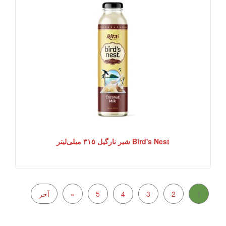
Bird's Nest شیر نارگیل ۳۱۵ میلی‌لیتر
1
2
3
4
5
»
آخر