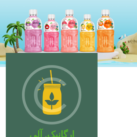
ارگانیک. آلی