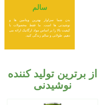
سالم
بدن شما سزاوار بهترین ویتامین ها و
نوشیدنی ها است. ما فقط محصولات با
کیفیت بالا را بر اساس مواد ارگانیک ارائه می
دهیم. طولانی و سالم زندگی کنید.
از برترین تولید کننده
نوشیدنی