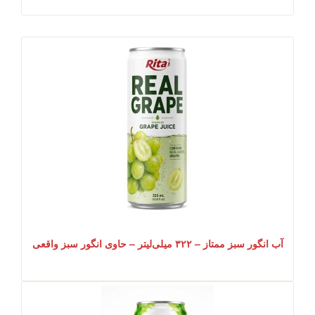
آب انگور سبز ممتاز – ۳۲۲ میلی‌لیتر – حاوی انگور سبز واقعی