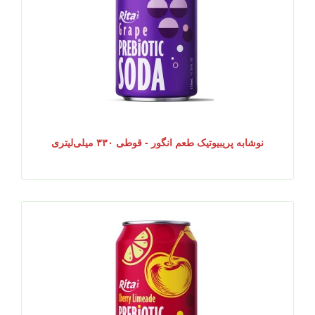
نوشابه پریبیوتیک طعم انگور - قوطی ۳۳۰ میلی‌لیتری