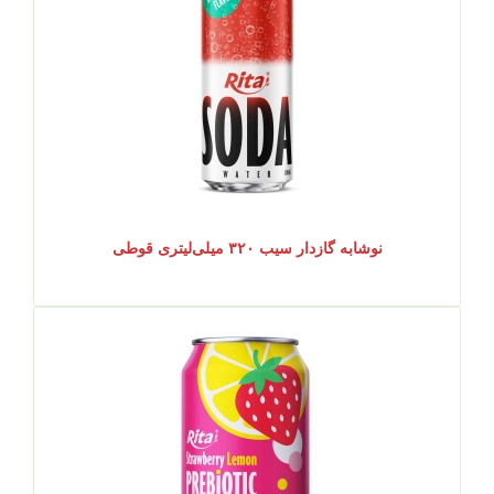
نوشابه گازدار سیب ۳۲۰ میلی‌لیتری قوطی