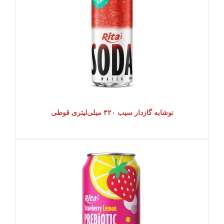
نوشابه گازدار سیب ۳۲۰ میلی‌لیتری قوطی