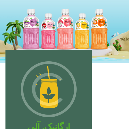
ارگانیک. آلی