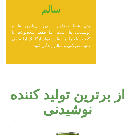
سالم
بدن شما سزاوار بهترین ویتامین ها و
نوشیدنی ها است. ما فقط محصولات با
کیفیت بالا را بر اساس مواد ارگانیک ارائه می
دهیم. طولانی و سالم زندگی کنید.
از برترین تولید کننده
نوشیدنی