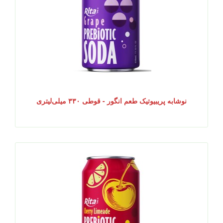
نوشابه پریبیوتیک طعم انگور - قوطی ۳۳۰ میلی‌لیتری