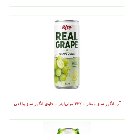
آب انگور سبز ممتاز – ۳۲۲ میلی‌لیتر – حاوی انگور سبز واقعی