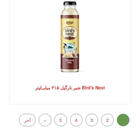
Bird's Nest شیر نارگیل ۳۱۵ میلی‌لیتر
1
2
3
4
5
»
آخر