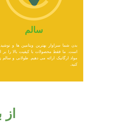
سالم
بدن شما سزاوار بهترین ویتامین ها و نوشیدن
است. ما فقط محصولات با کیفیت بالا را بر 
مواد ارگانیک ارائه می دهیم. طولانی و سالم 
کنید.
از 