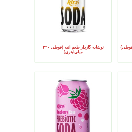
نوشابه گازدار طعم انبه (قوطی ۳۲۰
میلی‌لیتری)