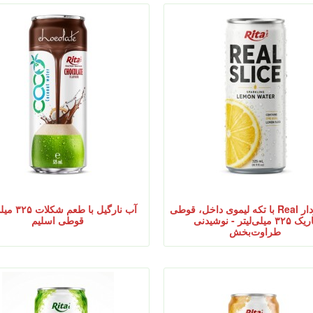
آب گازدار Real با تکه لیموی داخل، قوطی
آب نارگیل با طعم
باریک ۳۲۵ میلی‌لیتر - نوشیدنی
قوطی اسلیم
طراوت‌بخش