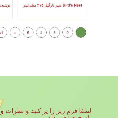
Bird's Nest شیر نارگیل ۳۱۵ میلی‌لیتر
نوشیدنی
1
2
3
4
5
»
آخ
پاسخ خواهیم داد.