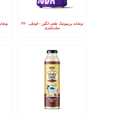
نوشابه پریبیوتیک طعم انگور - قوطی ۳۳۰
نوشابه
میلی‌لیتری