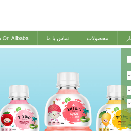
ار
محصولات
تماس با ما
A On Alibaba