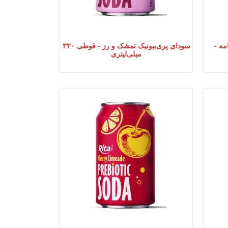
مه -
سودای پری‌بیوتیک تمشک و رز - قوطی ۳۳۰
میلی‌لیتری