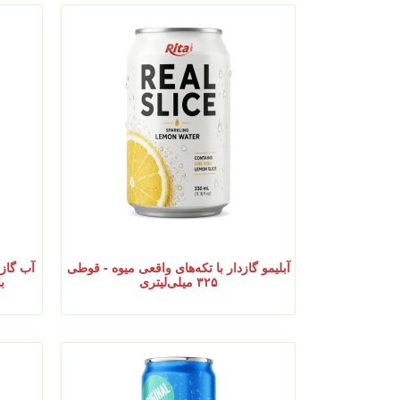
آبلیمو گازدار با تکه‌های واقعی میوه - قوطی
۳۲۵ میلی‌لیتری