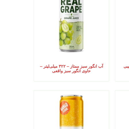
رکیبی
آب انگور سبز ممتاز – ۳۲۲ میلی‌لیتر –
حاوی انگور سبز واقعی