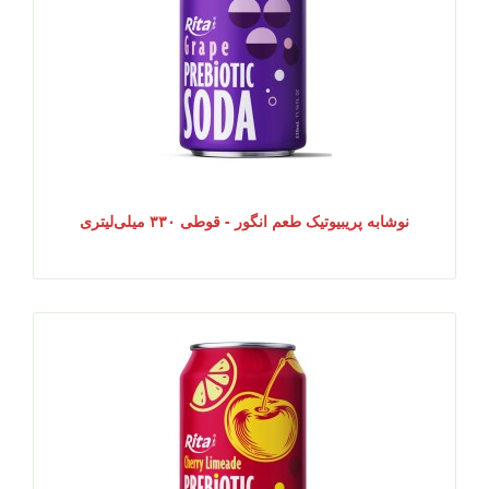
نوشابه پریبیوتیک طعم انگور - قوطی ۳۳۰ میلی‌لیتری