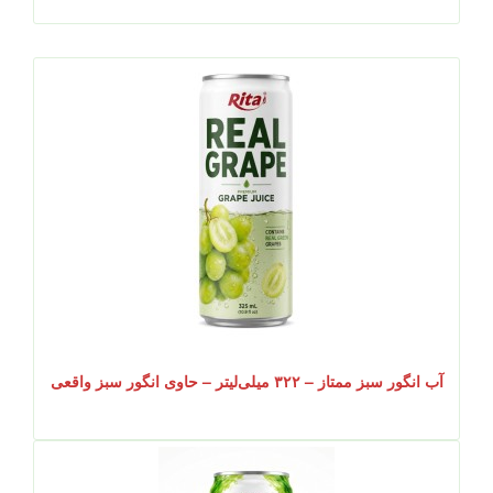
آب انگور سبز ممتاز – ۳۲۲ میلی‌لیتر – حاوی انگور سبز واقعی