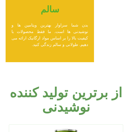
سالم
بدن شما سزاوار بهترین ویتامین ها و
نوشیدنی ها است. ما فقط محصولات با
کیفیت بالا را بر اساس مواد ارگانیک ارائه می
دهیم. طولانی و سالم زندگی کنید.
از برترین تولید کننده
نوشیدنی