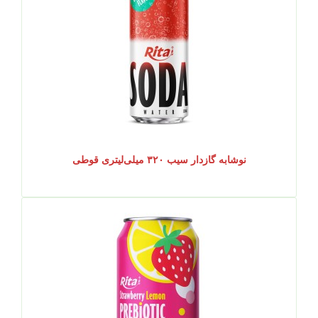
نوشابه گازدار سیب ۳۲۰ میلی‌لیتری قوطی