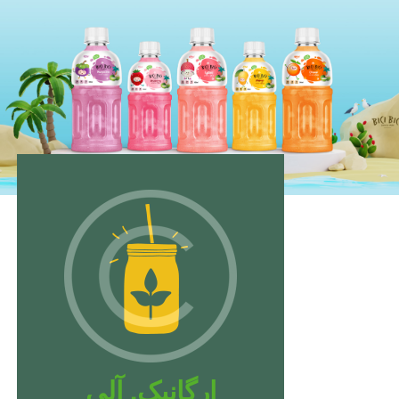
ارگانیک. آلی