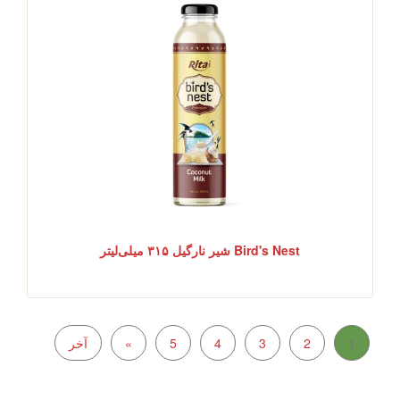
Bird's Nest شیر نارگیل ۳۱۵ میلی‌لیتر
1
2
3
4
5
»
آخر