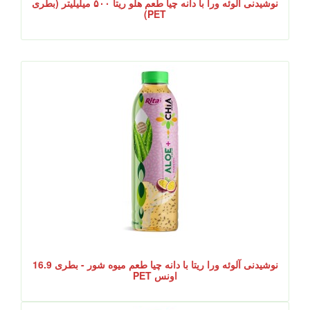
نوشیدنی آلوئه ورا با دانه چیا طعم هلو ریتا ۵۰۰ میلیلیتر (بطری
PET)
نوشیدنی آلوئه ورا ریتا با دانه چیا طعم میوه شور - بطری 16.9
اونس PET