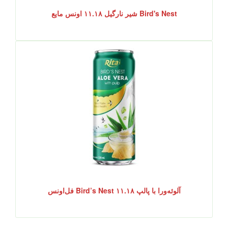
Bird's Nest شیر نارگیل ۱۱.۱۸ اونس مایع
آلوئه‌ورا با پالپ Bird’s Nest ۱۱.۱۸ فل‌اونس