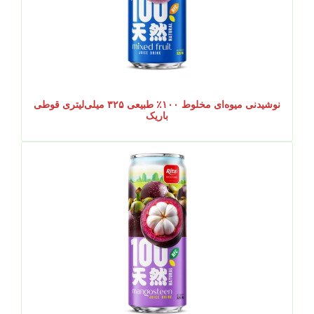
نوشیدنی میوه‌ای مخلوط ۱۰۰٪ طبیعی ۳۲۵ میلی‌لیتری قوطی
باریک