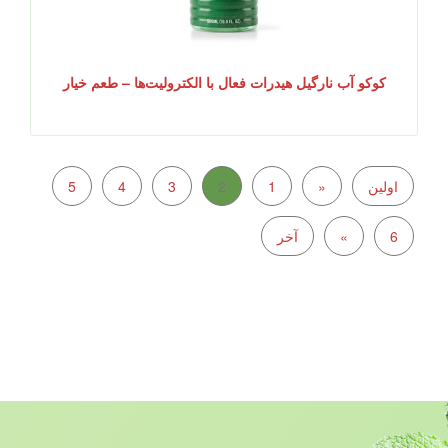
کوکو آب نارگیل هیدرات فعال با الکترولیت‌ها – طعم خیار
اولین
«
1
2
3
4
5
6
»
آخر