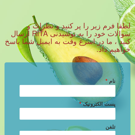
لطفا فرم زیر را پر کنید و نظرات و
سوالات خود را به نوشیدنی RITA ارسال
کنید ، ما در اسرع وقت به ایمیل شما پاسخ
خواهیم داد.
نام
*
پست الکترونیک
*
تلفن