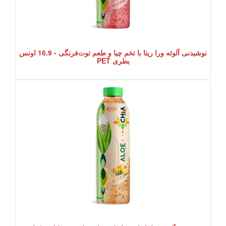
نوشیدنی آلوئه ورا ریتا با تخم چیا و طعم توت‌فرنگی - 16.9 اونس
بطری PET