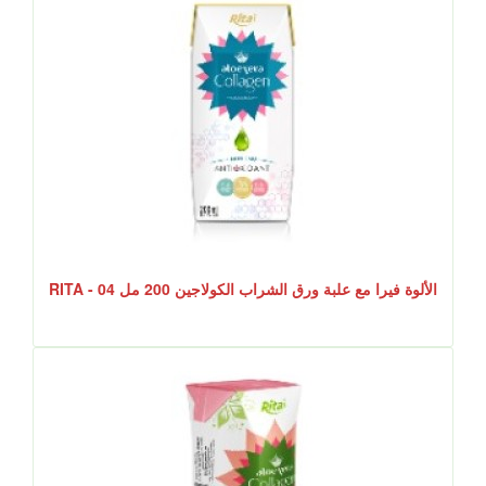
الألوة فيرا مع علبة ورق الشراب الكولاجين 200 مل RITA - 04