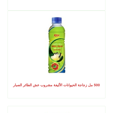
500 مل زجاجة الحيوانات الأليفة مشروب عش الطائر الصبار