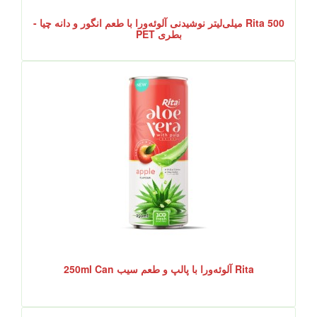
Rita 500 میلی‌لیتر نوشیدنی آلوئه‌ورا با طعم انگور و دانه چیا -
بطری PET
Rita آلوئه‌ورا با پالپ و طعم سیب 250ml Can