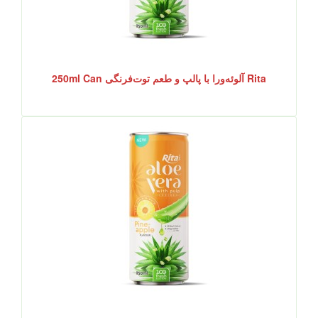
Rita آلوئه‌ورا با پالپ و طعم توت‌فرنگی 250ml Can