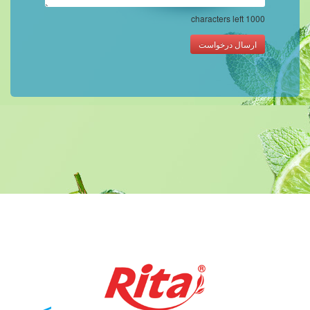
characters left
1000
ارسال درخواست