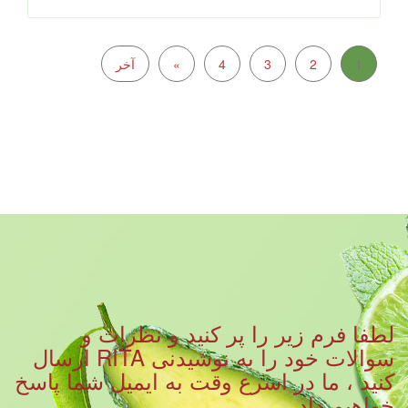
1
2
3
4
»
آخر
لطفا فرم زیر را پر کنید و نظرات و
سوالات خود را به نوشیدنی RITA ارسال
کنید ، ما در اسرع وقت به ایمیل شما پاسخ
خواهیم داد.