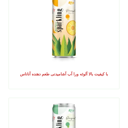
با کیفیت بالا آلوئه ورا آب آشامیدنی طعم دهنده آناناس