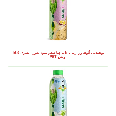
نوشیدنی آلوئه ورا ریتا با دانه چیا طعم میوه شور - بطری 16.9
اونس PET