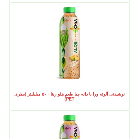
نوشیدنی آلوئه ورا با دانه چیا طعم هلو ریتا ۵۰۰ میلیلیتر (بطری
PET)