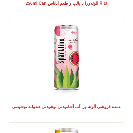
Rita آلوئه‌ورا با پالپ و طعم آناناس 250ml Can
عمده فروشی آلوئه ورا آب آشامیدنی نوشیدنی هندوانه نوشیدنی