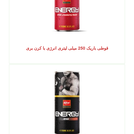
قوطی باریک 250 میلی لیتری انرژی با کرن بری