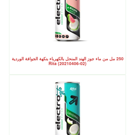
250 مل من ماء جوز الهند المنحل بالكهرباء بنكهة الجوافة الوردية
Rita (20210406-02)