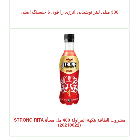
330 میلی لیتر نوشیدنی انرژی زا قوی با جنسینگ اصلی
مشروب الطاقة بنكهة الفراولة 400 مل معبأة STRONG RITA
(20210622)