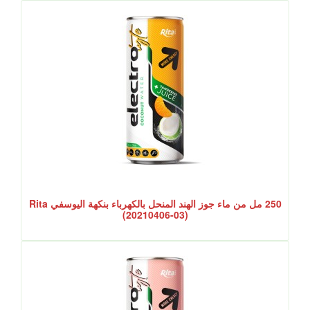
250 مل من ماء جوز الهند المنحل بالكهرباء بنكهة اليوسفي Rita
(20210406-03)