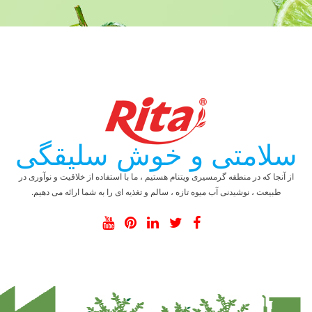
سلامتی و خوش سلیقگی
از آنجا که در منطقه گرمسیری ویتنام هستیم ، ما با استفاده از خلاقیت و نوآوری در
طبیعت ، نوشیدنی آب میوه تازه ، سالم و تغذیه ای را به شما ارائه می دهیم.