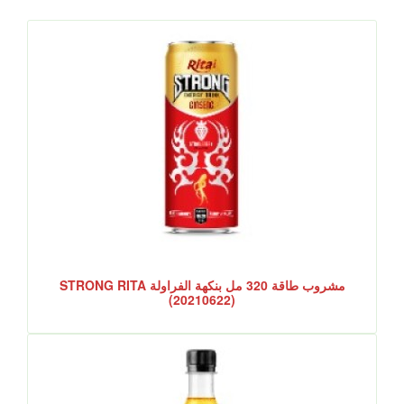
مشروب طاقة 320 مل بنكهة الفراولة STRONG RITA
(20210622)