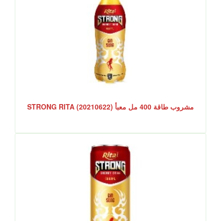
مشروب طاقة 400 مل معبأ STRONG RITA (20210622)