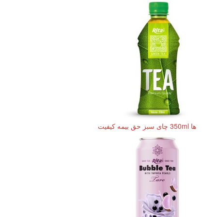
ها 350ml چای سبز حق بیمه کیفیت