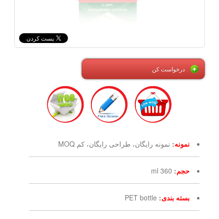
درخواست کن
نمونه
:
نمونه رایگان، طراحی رایگان، کم MOQ
حجم
:
360 ml
بسته بندی
:
PET bottle