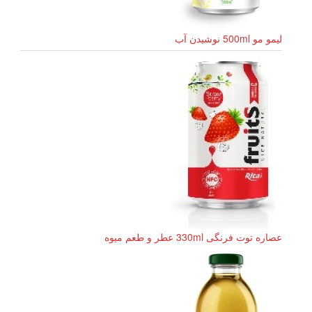
لیمو مو 500ml نوشیدن آب
عصاره توت فرنگی 330ml عطر و طعم میوه