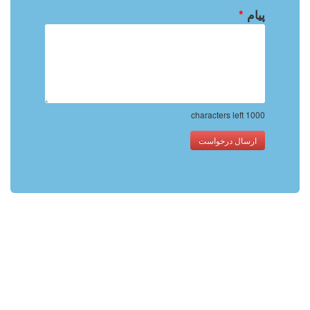
پیام
*
characters left
1000
ارسال درخواست