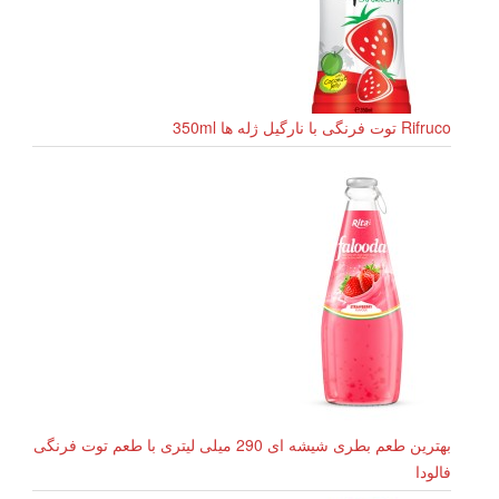
Rifruco توت فرنگی با نارگیل ژله ها 350ml
بهترین طعم بطری شیشه ای 290 میلی لیتری با طعم توت فرنگی
فالودا