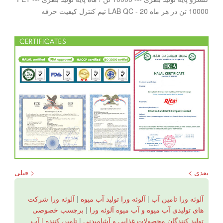
10000 تن در هر ماه LAB QC - 20 تیم کنترل کیفیت حرفه
بعدی >
< قبلی
آلوئه ورا تامین آب
|
آلوئه ورا تولید آب میوه
|
آلوئه ورا شرکت
های تولیدی آب میوه و آب میوه آلوئه ورا
|
برچسب خصوصی
تولید کنندگان محصولات غذایی و آشامیدنی
|
تامین کننده | آب