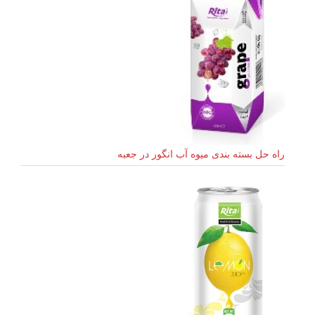
راه حل بسته بندی میوه آب انگور در جعبه