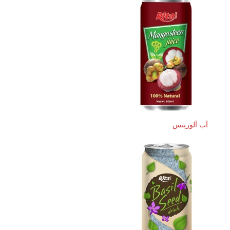
آب آلوریتس