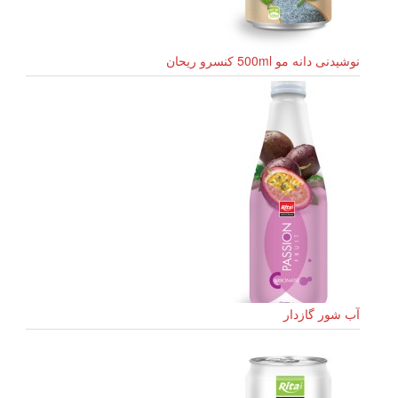
نوشیدنی دانه مو 500ml کنسرو ریحان
آب شور گازدار