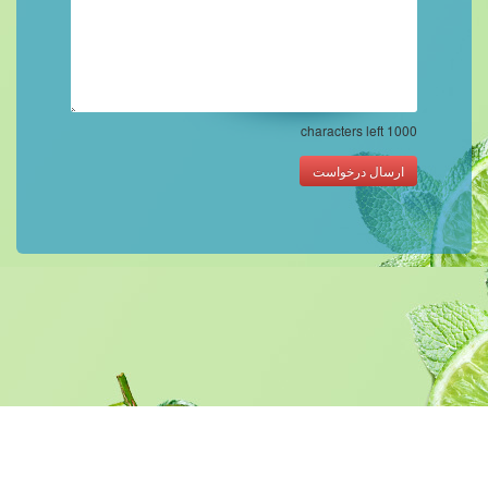
characters left
1000
ارسال درخواست