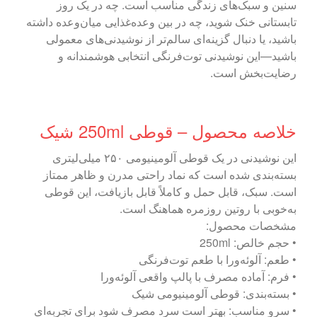
سنین و سبک‌های زندگی مناسب است. چه در یک روز
تابستانی خنک شوید، چه در بین وعده‌غذایی میان‌وعده داشته
باشید، یا دنبال گزینه‌ای سالم‌تر از نوشیدنی‌های معمولی
باشید—این نوشیدنی توت‌فرنگی انتخابی هوشمندانه و
رضایت‌بخش است.
خلاصه محصول – قوطی 250ml شیک
این نوشیدنی در یک قوطی آلومینیومی ۲۵۰ میلی‌لیتری
بسته‌بندی شده است که نماد راحتی مدرن و ظاهر ممتاز
است. سبک، قابل حمل و کاملاً قابل بازیافت، این قوطی
به‌خوبی با روتین روزمره هماهنگ است.
مشخصات محصول:
• حجم خالص: 250ml
• طعم: آلوئه‌ورا با طعم توت‌فرنگی
• فرم: آماده مصرف با پالپ واقعی آلوئه‌ورا
• بسته‌بندی: قوطی آلومینیومی شیک
• سرو مناسب: بهتر است سرد مصرف شود برای تجربه‌ای