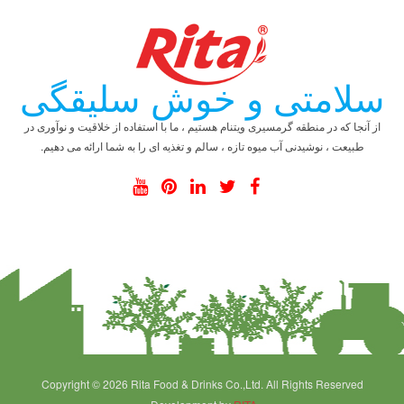
سلامتی و خوش سلیقگی
از آنجا که در منطقه گرمسیری ویتنام هستیم ، ما با استفاده از خلاقیت و نوآوری در
طبیعت ، نوشیدنی آب میوه تازه ، سالم و تغذیه ای را به شما ارائه می دهیم.
Copyright © 2026 Rita Food & Drinks Co.,Ltd. All Rights Reserved