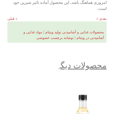
امروزی هماهنگ باشد، این محصول آماده تاثیر شیرین خود
است.
بعدی >
< قبلی
محصولات غذایی و آشامیدنی تولید ویتنام
|
مواد غذایی و
آشامیدنی در ویتنام
|
نوشابه برچسب خصوصی
محصولات دیگ
ر