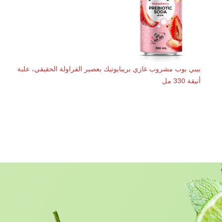
بيبي بوب مشروب غازي بريبايوتيك بعصير الفراولة الحقيقي، علبة
أنيقة 330 مل