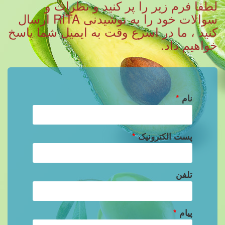
لطفا فرم زیر را پر کنید و نظرات و
سوالات خود را به نوشیدنی RITA ارسال
کنید ، ما در اسرع وقت به ایمیل شما پاسخ
خواهیم داد.
نام
*
پست الکترونیک
*
تلفن
پیام
*