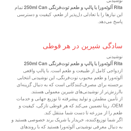
نوشیدنی
Rita آلوئه‌ورا با پالپ و طعم توت‌فرنگی 250ml Can
تمام
این نیازها را با تعادلی دل‌پذیر از طعم، کیفیت و دسترسی
پاسخ می‌دهد.
سادگی شیرین در هر قوطی
نوشیدنی
Rita آلوئه‌ورا با پالپ و طعم توت‌فرنگی 250ml Can
ازدواجی کامل از طبیعت و طعم است. با پالپ واقعی
آلوئه‌ورا و طعم محبوب توت‌فرنگی، این نوشیدنی انتخابی
برجسته برای مصرف‌کنندگانی است که به دنبال گزینه‌ای
باارزش‌تر از نوشیدنی‌های شیرین معمولی هستند.
از تأمین مطمئن و تولید پیشرفته تا توزیع جهانی و خدمات
OEM، ریتا تضمین می‌کند که هر قوطی تازگی، کیفیت و
طعم را از مزرعه تا دست شما منتقل کند.
اگر شما توزیع‌کننده، خریدار یا شریک برند خصوصی هستید و
به دنبال معرفی نوشیدنی آلوئه‌ورا هستید که با روندهای