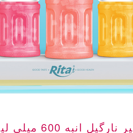
نارگیل انبه 600 میلی لیتر