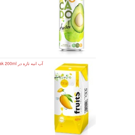
آب انبه تازه در Aseptic pak 200ml