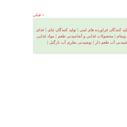
< قبلی
لید کنندگان فراورده های لبنی
|
تولید کنندگان چای
|
غذای
یتنام
|
محصولات غذایی و آشامیدنی طعم
|
مواد غذایی
شیدنی آب طعم دار
|
نوشیدنی بطری آب نارگیل
|