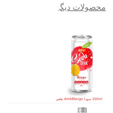
محصولات دیگ
ر
330ml سودا drinkMango طعم