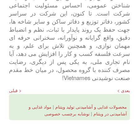
شناختن عمومی، احساس مسئولیت اجتماعی
شرکت است. تا کنون، این شرکت در سراسر
کشور، دفاتر توزیع و دفاتر ساکن و سایر شاخه ها،
جهت حفظ یک روند پایدار با ثبات، نظم و انضباط
دقیق، واقع گرایانه و نوآورانه، سخنرانی حرفه ای
مهمان نوازی، و همچنین تلاش برای علم، و به
سرعت فلسفه کسب و کار را افزایش می دهد، آیا
نام تجاری ملی، به یکی پس از دیگری، رضایت
مصرف کننده با گروه محصول، در میان خط مقدم
صنعت نوشیدنی Vietnames!
بعدی >
< قبلی
محصولات غذایی و آشامیدنی تولید ویتنام
|
مواد غذایی و
آشامیدنی در ویتنام
|
نوشابه برچسب خصوصی