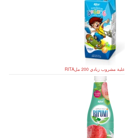
علبة مشروب زبادي 200 ملRITA