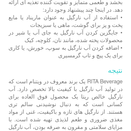
بخشد و طعمی متمایز و تقویت کننده تغذیه ای ارائه
دهد. در اینجا چند پیشنهاد وجود دارد:
• استفاده از آب نارگیل به عنوان ماریناد یا مایع
پخت و پز برای گوشت، ماهی یا سبزیجات
• جایگزین کردن آب نارگیل به جای آب یا شیر در
محصولات پخته شده، مانند نان، کلوچه، کیک
• اضافه کردن آب نارگیل به سوپ، خورش، یا کاری
برای یک پیچ و تاب گرمسیری
نتیجه
RITA Beverage یک برند معروف در ویتنام است که
در تولید آب نارگیل با کیفیت بالا تخصص دارد. آب
نارگیل خالص ریتا یک محصول فوق العاده برای
کسانی است که به دنبال نوشیدنی سالم تری
هستند. از نارگیل های تازه و باکیفیت، غنی از مواد
مغذی ضروری و طعم لذیذی تهیه شده است. با
مزایای سلامتی و مقرون به صرفه بودن، آب نارگیل