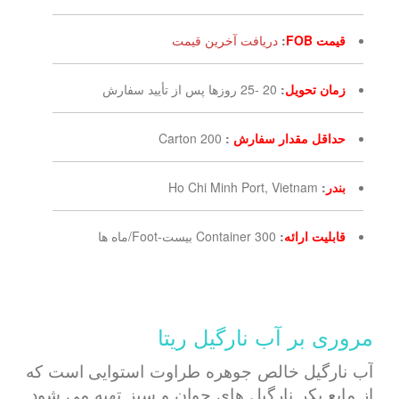
قیمت FOB
:
دریافت آخرین قیمت
زمان تحویل
:
20 -25 روزها پس از تأیید سفارش
حداقل مقدار سفارش
:
200 Carton
بندر
:
Ho Chi Minh Port, Vietnam
قابلیت ارائه
:
300 Container بیست-Foot/ماه ها
مروری بر آب نارگیل ریتا
آب نارگیل خالص جوهره طراوت استوایی است که
از مایع بکر نارگیل های جوان و سبز تهیه می شود.