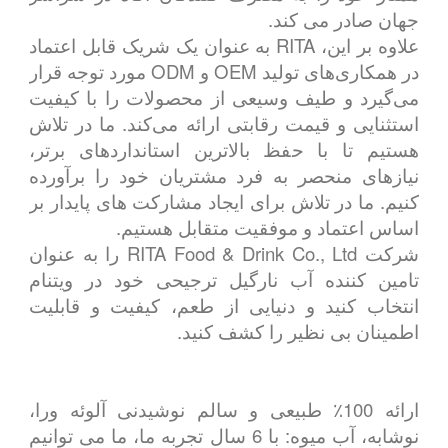
جهان صادر می کند.
علاوه بر این، RITA به عنوان یک شریک قابل اعتماد
در همکاری‌های تولید OEM و ODM مورد توجه قرار
می‌گیرد و طیف وسیعی از محصولات را با کیفیت
استثنایی و قیمت رقابتی ارائه می‌کند. ما در تلاش
هستیم تا با حفظ بالاترین استانداردهای برتر،
نیازهای منحصر به فرد مشتریان خود را برآورده
کنیم. ما در تلاش برای ایجاد مشارکت های پایدار بر
اساس اعتماد و موفقیت متقابل هستیم.
شرکت RITA Food & Drink Co., Ltd را به عنوان
تامین کننده آب نارگیل ترجیحی خود در ویتنام
انتخاب کنید و دنیایی از طعم، کیفیت و قابلیت
اطمینان بی نظیر را کشف کنید.
ارائه 100٪ طبیعی و سالم نوشیدنی آلوئه ورا،
نوشابه، آب میوه: با 6 سال تجربه ما، ما می توانیم