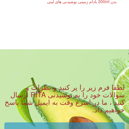
بدن 200ml بادام زمینی نوشیدنی های لبنی
لطفا فرم زیر را پر کنید و نظرات و
سوالات خود را به نوشیدنی RITA ارسال
کنید ، ما در اسرع وقت به ایمیل شما پاسخ
خواهیم داد.