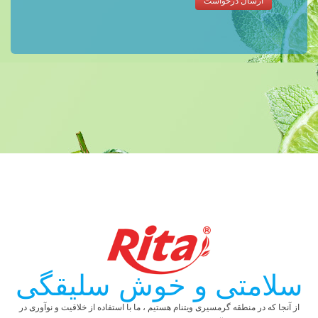
سلامتی و خوش سلیقگی
از آنجا که در منطقه گرمسیری ویتنام هستیم ، ما با استفاده از خلاقیت و نوآوری در