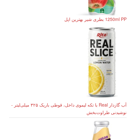
1250ml PP بطری شیر بهترین اپل
آب گازدار Real با تکه لیموی داخل، قوطی باریک ۳۲۵ میلی‌لیتر -
نوشیدنی طراوت‌بخش