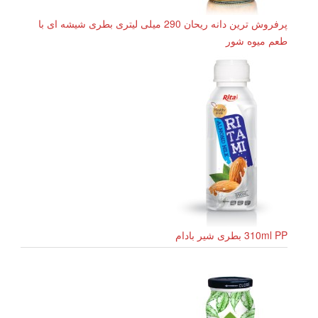
پرفروش ترین دانه ریحان 290 میلی لیتری بطری شیشه ای با
طعم میوه شور
310ml PP بطری شیر بادام