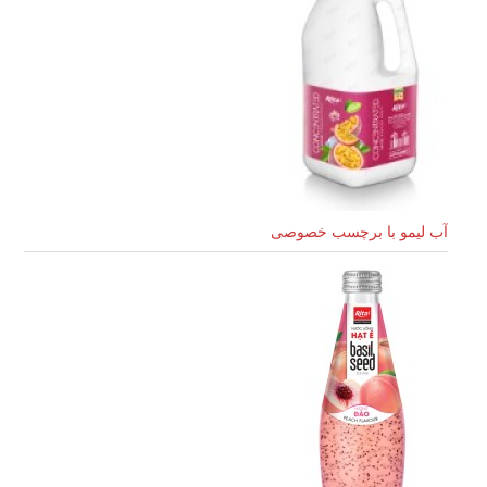
آب لیمو با برچسب خصوصی