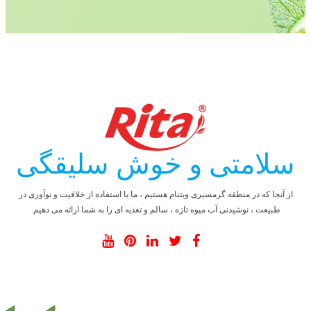
سلامتی و خوش سلیقگی
از آنجا که در منطقه گرمسیری ویتنام هستیم ، ما با استفاده از خلاقیت و نوآوری در
طبیعت ، نوشیدنی آب میوه تازه ، سالم و تغذیه ای را به شما ارائه می دهیم.