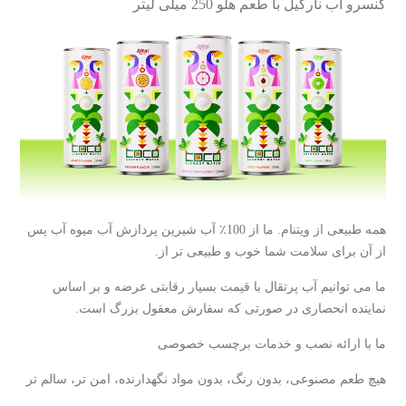
کنسرو آب نارگیل با طعم هلو 250 میلی لیتر
همه طبیعی از ویتنام. ما از 100٪ آب شیرین پردازش آب میوه آب پس
از آن برای سلامت شما خوب و طبیعی تر از.
ما می توانیم آب پرتقال با قیمت بسیار رقابتی عرضه و بر اساس
نماینده انحصاری در صورتی که سفارش معقول بزرگ است.
ما با ارائه نصب و خدمات برچسب خصوصی
هیچ طعم مصنوعی، بدون رنگ، بدون مواد نگهدارنده، امن تر، سالم تر