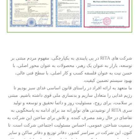
شرکت های RITA در پی پایبندی به یکپارچگی، مفهوم مردم مبتنی بر
توسعه، بازار به عنوان یک رهبر، محصولات به عنوان محور اصلی، با
حسن نیت به عنوان فلسفه کسب و کار اصلی، با سطح فنی عالی،
بهبود سیستم تضمین کیفیت.
ما متعهد به ارائه افراد در راستای قانون اساسی غذای سبز بودیم تا
رژیم غذایی را متعادل سازیم و بدنسازی ملی قوی داشته باشیم. مبتنی
بر سلامت، برای روح، مسئولیت روز و دائما تحقیق و توسعه و تولید
سری RITA از نوشیدنی های نوآورانه مد برای ادامه به پاسخگویی به
تقاضای در حال رشد مصرف کننده. و تلاش برای ساختن این شرکت به
رسمیت شناختن عمومی، احساس مسئولیت اجتماعی شرکت است. تا
کنون، این شرکت در سراسر کشور، دفاتر توزیع و دفاتر ساکن و سایر