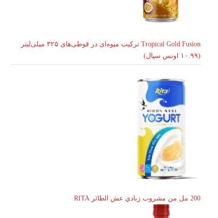
Tropical Gold Fusion ترکیب میوه‌ای در قوطی‌های ۳۲۵ میلی‌لیتر
(۱۰.۹۹ اونس سیال)
200 مل من مشروب زبادي عش الطائر RITA