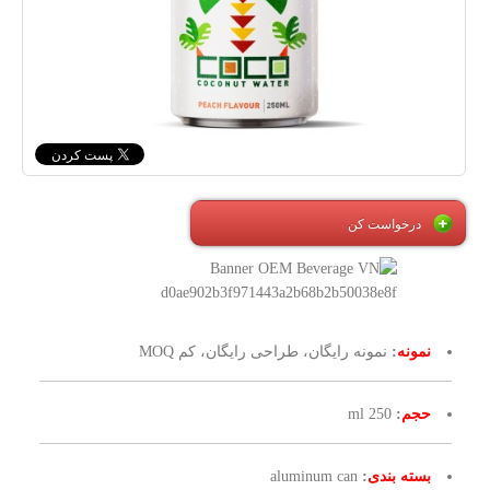
درخواست کن
نمونه
:
نمونه رایگان، طراحی رایگان، کم MOQ
حجم
:
250 ml
بسته بندی
:
aluminum can