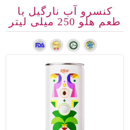
کنسرو آب نارگیل با
طعم هلو 250 میلی لیتر