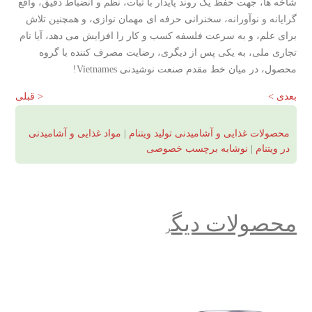
شاخه ها، جهت حفظ یک روند پایدار با ثبات، نظم و انضباط دقیق، واقع
گرایانه و نوآورانه، سخنرانی حرفه ای مهمان نوازی، و همچنین تلاش
برای علم، و به سرعت فلسفه کسب و کار را افزایش می دهد، آیا نام
تجاری ملی، به یکی پس از دیگری، رضایت مصرف کننده با گروه
محصول، در میان خط مقدم صنعت نوشیدنی Vietnames!
بعدی >
< قبلی
محصولات غذایی و آشامیدنی تولید ویتنام
|
مواد غذایی و آشامیدنی
در ویتنام
|
نوشابه برچسب خصوصی
محصولات دیگ
ر