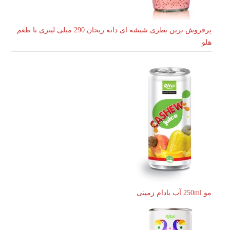
پرفروش ترین بطری شیشه ای دانه ریحان 290 میلی لیتری با طعم
هلو
مو 250ml آب بادام زمینی