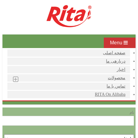
Menu
صفحه اصلی
دربارهی ما
اخبار
محصولات
تماس با ما
RITA On Alibaba
نام