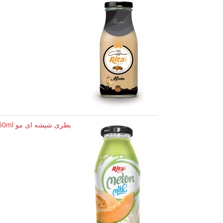
بطری شیشه ای مو 250ml هندوانه شیر