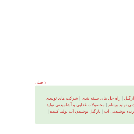
< قبلی
ارگیل
|
راه حل های بسته بندی
|
شرکت های تولیدی
 تولید ویتنام
|
محصولات غذایی و آشامیدنی تولید
زنده نوشیدنی آب
|
نارگیل نوشیدن آب تولید کننده
|