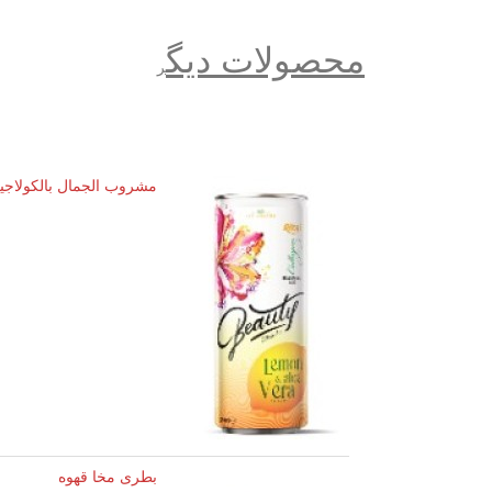
محصولات دیگ
ر
مشروب الجمال بالكولاجين - نكهة ا
بطری مخا قهوه