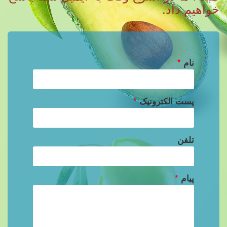
خواهیم داد.
نام
*
پست الکترونیک
*
تلفن
پیام
*