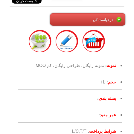
درخواست کن
نمونه
:
نمونه رایگان، طراحی رایگان، کم MOQ
حجم
:
1L
بسته بندی
:
عمر مفید
:
شرایط پرداخت
:
L/C,T/T