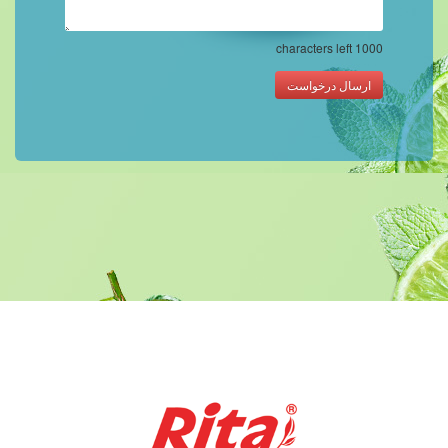
characters left
1000
ارسال درخواست