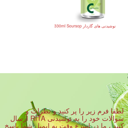
نوشیدنی های گازدار 330ml Soursop
لطفا فرم زیر را پر کنید و نظرات و
سوالات خود را به نوشیدنی RITA ارسال
کنید ، ما در اسرع وقت به ایمیل شما پاسخ