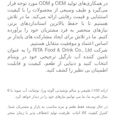
در همکاری‌های تولید OEM و ODM مورد توجه قرار
می‌گیرد و طیف وسیعی از محصولات را با کیفیت
استثنایی و قیمت رقابتی ارائه می‌کند. ما در تلاش
هستیم تا با حفظ بالاترین استانداردهای برتر،
نیازهای منحصر به فرد مشتریان خود را برآورده
کنیم. ما در تلاش برای ایجاد مشارکت های پایدار بر
اساس اعتماد و موفقیت متقابل هستیم.
شرکت RITA Food & Drink Co., Ltd را به عنوان
تامین کننده آب نارگیل ترجیحی خود در ویتنام
انتخاب کنید و دنیایی از طعم، کیفیت و قابلیت
اطمینان بی نظیر را کشف کنید.
ارائه 100٪ طبیعی و سالم نوشیدنی آلوئه ورا، نوشابه، آب میوه: با 6
سال تجربه ما، ما می توانیم نیازهای خود را در دیدار خواهد کرد.
در حال توسعه فقط طعم و مزه مناسب به بازار و مشتریان شما.
کنترل کیفیت کالا اثبات. ظرفیت تولید انعطاف پذیر با زمان منجر