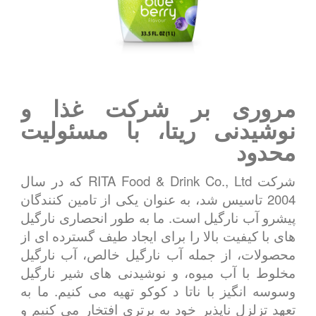
مروری بر شرکت غذا و
نوشیدنی ریتا، با مسئولیت
محدود
شرکت RITA Food & Drink Co., Ltd که در سال
2004 تاسیس شد، به عنوان یکی از تامین کنندگان
پیشرو آب نارگیل است. ما به طور انحصاری نارگیل
های با کیفیت بالا را برای ایجاد طیف گسترده ای از
محصولات، از جمله آب نارگیل خالص، آب نارگیل
مخلوط با آب میوه، و نوشیدنی های شیر نارگیل
وسوسه انگیز با ناتا د کوکو تهیه می کنیم. ما به
تعهد تزلزل ناپذیر خود به برتری افتخار می کنیم و