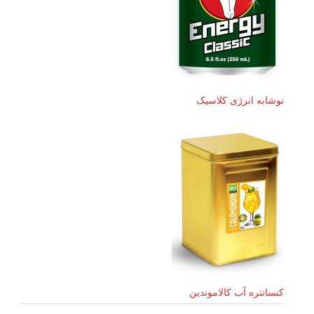
نوشابه انرژی کلاسیک
کنسانتره آب کالاموندین