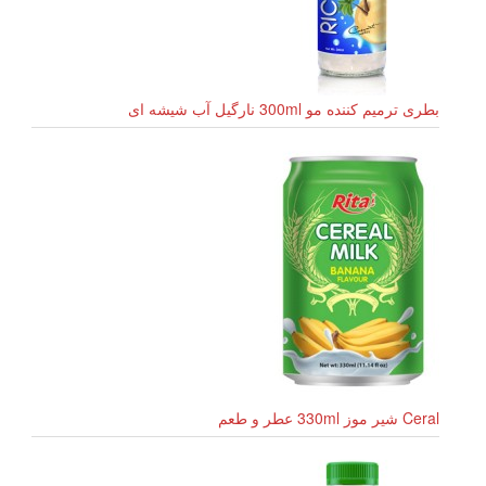
بطری ترمیم کننده مو 300ml نارگیل آب شیشه ای
Ceral شیر موز 330ml عطر و طعم