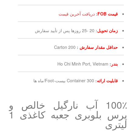
قیمت FOB
:
دریافت آخرین قیمت
زمان تحویل
:
20 -25 روزها پس از تأیید سفارش
حداقل مقدار سفارش
:
200 Carton
بندر
:
Ho Chi Minh Port, Vietnam
قابلیت ارائه
:
300 Container بیست-Foot/ماه ها
100٪ آب نارگیل خالص و
پرس بلوبری جعبه کاغذی 1
لیتری