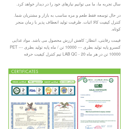
سال تجربه ما، ما می توانیم نیازهای خود را در دیدار خواهد کرد.
در حال توسعه فقط طعم و مزه مناسب به بازار و مشتریان شما.
کنترل کیفیت کالا اثبات. ظرفیت تولید انعطاف پذیر با زمان منجر
کوتاه.
قیمت رقابتی، انتظار: کاهش ارزش محصول می باشد. مواد غذایی
کنسرو پایه تولید بطری --- 10000 تن / ماه پایه تولید بطری PET ---
10000 تن در هر ماه LAB QC - 20 تیم کنترل کیفیت حرفه