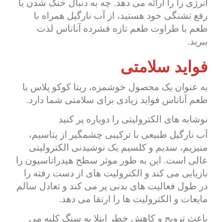
انرژی زا را ارائه می دهد. چه به دنبال خنک شدن یا
رفع تشنگی خود هستید، از آب نارگیل همراه با
طعم با طراوت طعم تازه فشرده آناناس لذت
ببرید.
فواید سلامتی
به عنوان یک محصول خوشمزه، ریتا کوکو پلاس با
طعم آناناس فواید زیادی برای سلامتی شما دارد.
نوشابه های الکترولیتی را دوباره پر کنید
آب نارگیل طبیعی با ترکیبی چشمگیر از پتاسیم،
منیزیم، سدیم و کلسیم یک نوشیدنی الکترولیتی
عالی است. این به طور موثر سطح هیدراتاسیون را
بازیابی می کند و الکترولیت های از دست رفته را
در طول فعالیت های بدنی پر می کند و تعادل سالم
مایعات و الکترولیت ها را ارتقا می دهد.
باعث ترویج و کاهش خطر ابتلا به سنگ کلیه می