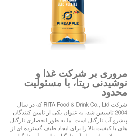
مروری بر شرکت غذا و
نوشیدنی ریتا، با مسئولیت
محدود
شرکت RITA Food & Drink Co., Ltd که در سال
2004 تاسیس شد، به عنوان یکی از تامین کنندگان
پیشرو آب نارگیل است. ما به طور انحصاری نارگیل
های با کیفیت بالا را برای ایجاد طیف گسترده ای از
محصولات، از جمله آب نارگیل خالص، آب نارگیل