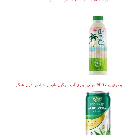
بطری پت 500 میلی لیتری آب نارگیل تازه و خالص بدون شکر