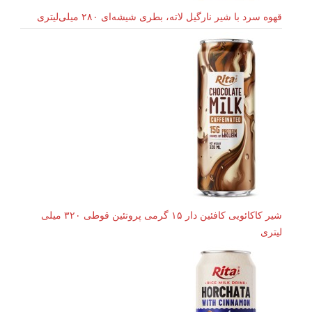
قهوه سرد با شیر نارگیل لاته، بطری شیشه‌ای ۲۸۰ میلی‌لیتری
شیر کاکائویی کافئین دار ۱۵ گرمی پروتئین قوطی ۳۲۰ میلی
لیتری