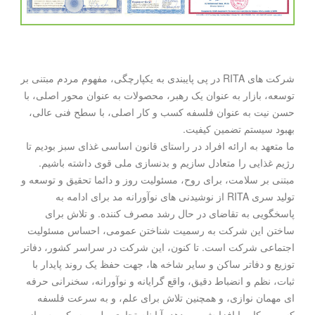
شرکت های RITA در پی پایبندی به یکپارچگی، مفهوم مردم مبتنی بر
توسعه، بازار به عنوان یک رهبر، محصولات به عنوان محور اصلی، با
حسن نیت به عنوان فلسفه کسب و کار اصلی، با سطح فنی عالی،
بهبود سیستم تضمین کیفیت.
ما متعهد به ارائه افراد در راستای قانون اساسی غذای سبز بودیم تا
رژیم غذایی را متعادل سازیم و بدنسازی ملی قوی داشته باشیم.
مبتنی بر سلامت، برای روح، مسئولیت روز و دائما تحقیق و توسعه و
تولید سری RITA از نوشیدنی های نوآورانه مد برای ادامه به
پاسخگویی به تقاضای در حال رشد مصرف کننده. و تلاش برای
ساختن این شرکت به رسمیت شناختن عمومی، احساس مسئولیت
اجتماعی شرکت است. تا کنون، این شرکت در سراسر کشور، دفاتر
توزیع و دفاتر ساکن و سایر شاخه ها، جهت حفظ یک روند پایدار با
ثبات، نظم و انضباط دقیق، واقع گرایانه و نوآورانه، سخنرانی حرفه
ای مهمان نوازی، و همچنین تلاش برای علم، و به سرعت فلسفه
کسب و کار را افزایش می دهد، آیا نام تجاری ملی، به یکی پس از