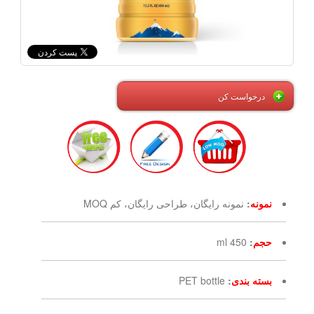
درخواست کن
نمونه
:
نمونه رایگان، طراحی رایگان، کم MOQ
حجم
:
450 ml
بسته بندی
:
PET bottle