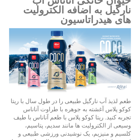
نارگیل به اضافه الکترولیت
های هیدراتاسیون
طعم لذیذ آب نارگیل طبیعی را در طول سال با ریتا
کوکو پلاس آغشته به جوهره با طراوت آناناس
تجربه کنید. ریتا کوکو پلاس با طعم آناناس با طیف
وسیعی از الکترولیت ها مانند سدیم، پتاسیم،
کلسیم و منیزیم، یک نوشیدنی ورزشی طبیعی و