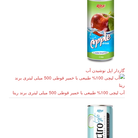
گازدار اپل نوشیدن آب
آب لیچی 100% طبیعی با خمیر قوطی 500 میلی لیتری برند ریتا