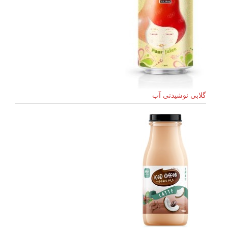
گلابی نوشیدنی آب