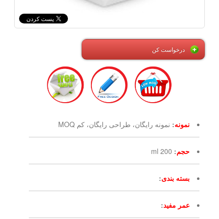
درخواست کن
نمونه
:
نمونه رایگان، طراحی رایگان، کم MOQ
حجم
:
200 ml
بسته بندی
:
عمر مفید
: