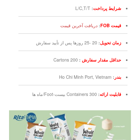
شرایط پرداخت
:
L/C,T/T
قیمت FOB
:
دریافت آخرین قیمت
زمان تحویل
:
20 -25 روزها پس از تأیید سفارش
حداقل مقدار سفارش
:
200 Cartons
بندر
:
Ho Chi Minh Port, Vietnam
قابلیت ارائه
:
300 Containers بیست-Foot/ماه ها