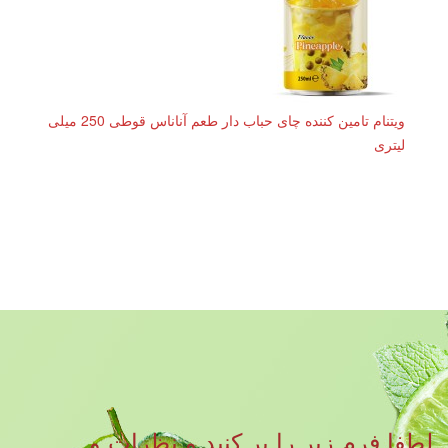
ویتنام تامین کننده چای حباب دار طعم آناناس قوطی 250 میلی
لیتری
لطفا فرم زیر را پر کنید و نظرات و