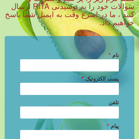
سوالات خود را به نوشیدنی RITA ارسال
کنید ، ما در اسرع وقت به ایمیل شما پاسخ
خواهیم داد.
نام
*
پست الکترونیک
*
تلفن
پیام
*