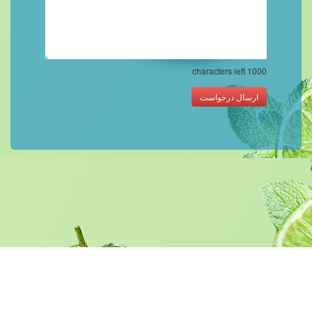
characters left
1000
ارسال درخواست