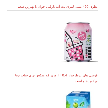
بطری 450 میلی لیتری پت آب نارگیل جوان با بهترین طعم
قوطی های پرطرفدار 8.4 Fl اوزی که میکس چای حباب بوبا
میکس هلو است