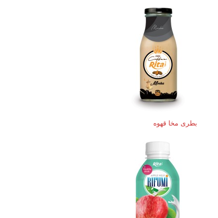
بطری مخا قهوه