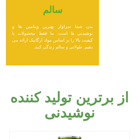
سالم
بدن شما سزاوار بهترین ویتامین ها و
نوشیدنی ها است. ما فقط محصولات با
کیفیت بالا را بر اساس مواد ارگانیک ارائه می
دهیم. طولانی و سالم زندگی کنید.
از برترین تولید کننده
نوشیدنی