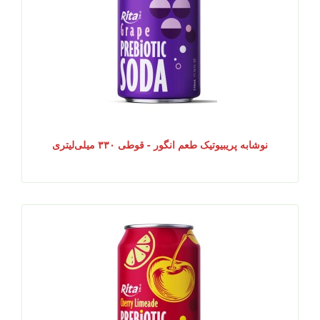
نوشابه پریبیوتیک طعم انگور - قوطی ۳۳۰ میلی‌لیتری