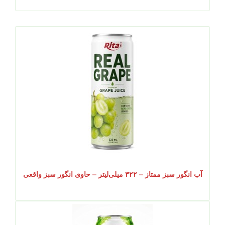
آب انگور سبز ممتاز – ۳۲۲ میلی‌لیتر – حاوی انگور سبز واقعی