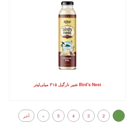
Bird's Nest شیر نارگیل ۳۱۵ میلی‌لیتر
1
2
3
4
5
»
آخر