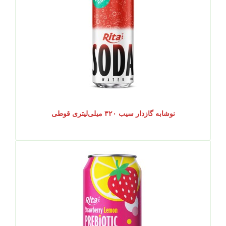
نوشابه گازدار سیب ۳۲۰ میلی‌لیتری قوطی