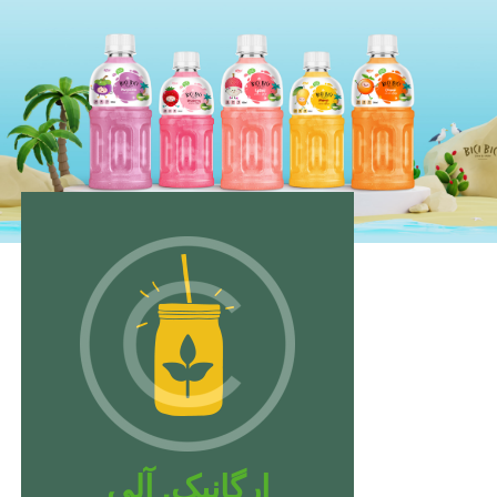
ارگانیک. آلی