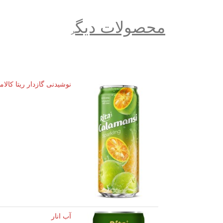
محصولات دیگ
ر
نوشیدنی گازدار ریتا کالامانسی ق
آب انار