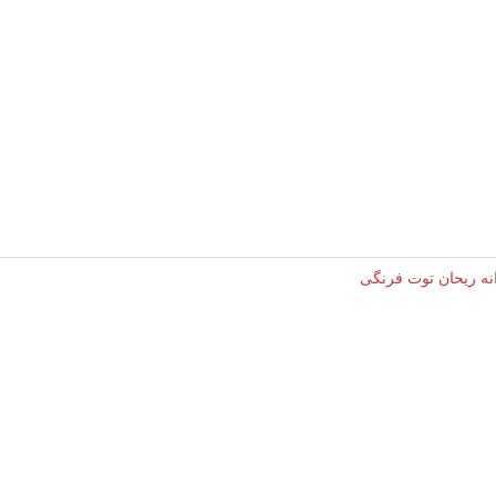
نه ریحان توت فرنگی