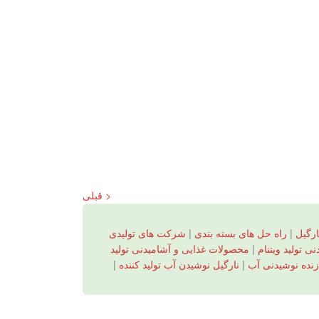
< قبلی
ارگیل
|
راه حل های بسته بندی
|
شرکت های تولیدی
 تولید ویتنام
|
محصولات غذایی و آشامیدنی تولید
زنده نوشیدنی آب
|
نارگیل نوشیدن آب تولید کننده
|