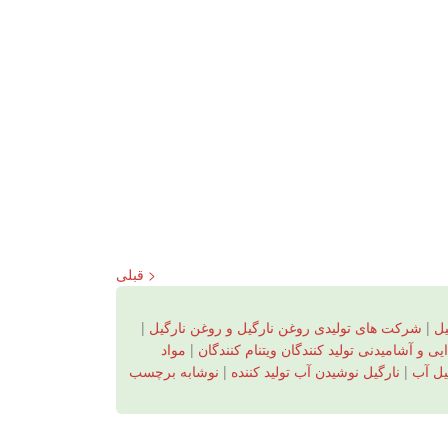
< قبلی
یل
|
شرکت های تولیدی روغن نارگیل و روغن نارگیل
|
 و آشامیدنی تولید کنندگان ویتنام کنندگان
|
مواد
یل آب
|
نارگیل نوشیدن آب تولید کننده
|
نوشابه برچسب