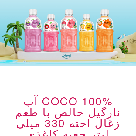
COCO 100% آب
نارگیل خالص با طعم
زغال اخته 330 میلی
لیتر جعبه کاغذی