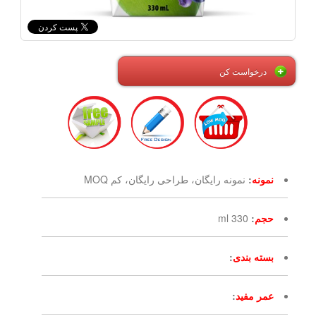
درخواست کن
نمونه
:
نمونه رایگان، طراحی رایگان، کم MOQ
حجم
:
330 ml
بسته بندی
:
عمر مفید
: