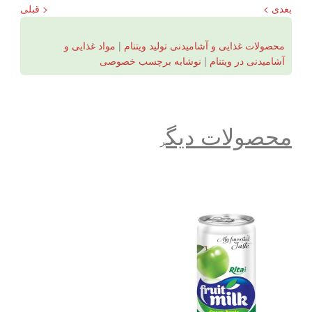
بعدی >
< قبلی
محصولات غذایی و آشامیدنی تولید ویتنام
|
مواد غذایی و
آشامیدنی در ویتنام
|
نوشابه برچسب خصوصی
محصولات دیگ
ر