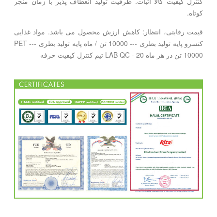
کنترل کیفیت کالا اثبات. ظرفیت تولید انعطاف پذیر با زمان منجر
کوتاه.
قیمت رقابتی، انتظار: کاهش ارزش محصول می باشد. مواد غذایی
کنسرو پایه تولید بطری --- 10000 تن / ماه پایه تولید بطری PET ---
10000 تن در هر ماه LAB QC - 20 تیم کنترل کیفیت حرفه