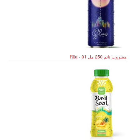
مشروب نائم 250 مل Rita - 01