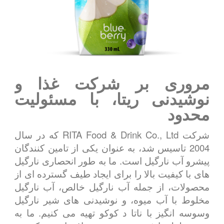
مروری بر شرکت غذا و
نوشیدنی ریتا، با مسئولیت
محدود
شرکت RITA Food & Drink Co., Ltd که در سال
2004 تاسیس شد، به عنوان یکی از تامین کنندگان
پیشرو آب نارگیل است. ما به طور انحصاری نارگیل
های با کیفیت بالا را برای ایجاد طیف گسترده ای از
محصولات، از جمله آب نارگیل خالص، آب نارگیل
مخلوط با آب میوه، و نوشیدنی های شیر نارگیل
وسوسه انگیز با ناتا د کوکو تهیه می کنیم. ما به