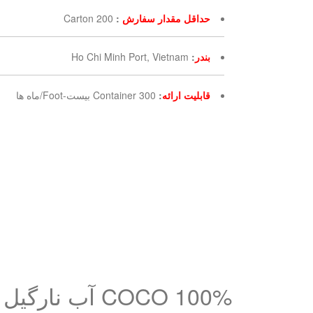
حداقل مقدار سفارش
:
200 Carton
بندر
:
Ho Chi Minh Port, Vietnam
قابلیت ارائه
:
300 Container بیست-Foot/ماه ها
COCO 100% آب نارگیل خالص با طعم هندوانه جعبه کاغذی 330ml