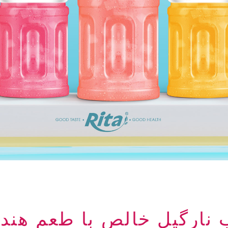
COCO 1 آب نارگیل خالص با طعم ه