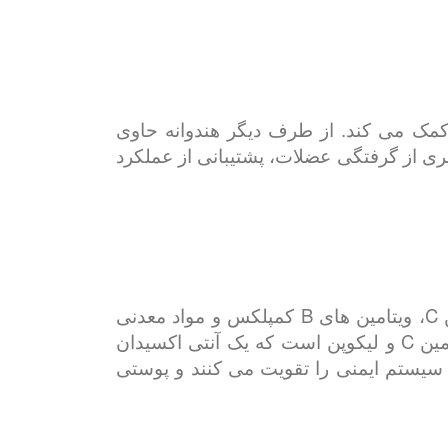
کمک می کند. از طرف دیگر هندوانه حاوی
ی از گرفتگی عضلات، پشتیبانی از عملکرد
ترکیب آب نارگیل و آب هندوانه سرشار از ویتامین ها و مواد معدنی ضروری است. آب نارگیل ویتامین C، ویتامین های B کمپلکس و مواد معدنی
مهمی مانند منیزیم، منگنز و روی را فراهم می کند. از سوی دیگر، هندوانه سرشار از ویتامین A، ویتامین C و لیکوپن است که یک آنتی اکسیدان
سیستم ایمنی را تقویت می کنند و پوستی