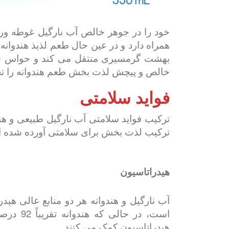
خود را در جوهر خالص آب نارگیل غوطه ور 
همراه دارد و در عین حال طعم لذیذ هندوانه 
بهشت گرمسیری منتقل می کند و حواس شما 
خالص و پیچش لذت بخش طعم هندوانه را تجربه
فواید سلامتی
ترکیب فواید سلامتی آب نارگیل طبیعی و هندوا
ترکیب لذت بخش برای سلامتی آورده شده 
هیدراتاسیون
آب نارگیل و هندوانه هر دو منابع عالی هید
است، د
هیدراتاسیون کمک می کنند.