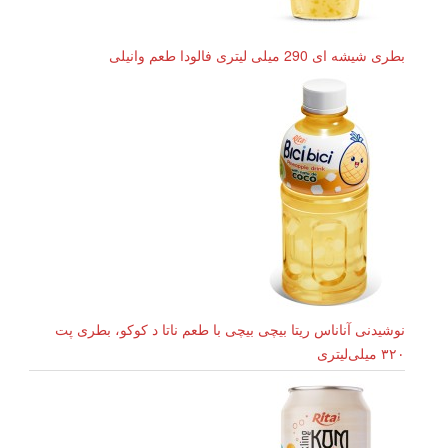
بطری شیشه ای 290 میلی لیتری فالودا طعم وانیلی
نوشیدنی آناناس ریتا بیچی بیچی با طعم ناتا د کوکو، بطری پت
۳۲۰ میلی‌لیتری