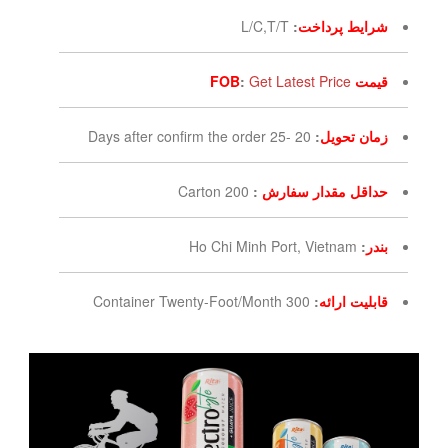
شرایط پرداخت
:
L/C,T/T
قیمت FOB
Get Latest Price
:
زمان تحویل
:
20 -25 Days after confirm the order
حداقل مقدار سفارش
:
200 Carton
بندر
:
Ho Chi Minh Port, Vietnam
قابلیت ارائه
:
300 Container Twenty-Foot/Month