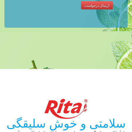
ارسال درخواست
سلامتی و خوش سلیقگی