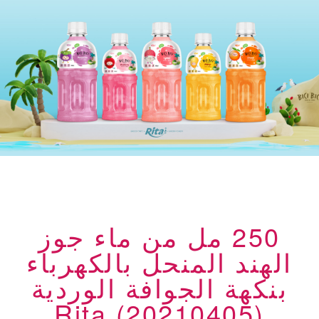
250 مل من ماء جوز
الهند المنحل بالكهرباء
بنكهة الجوافة الوردية
Rita (20210405)