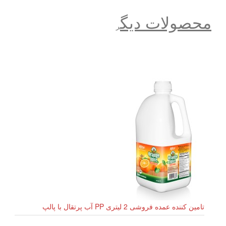
محصولات دیگ
ر
تامین کننده عمده فروشی 2 لیتری PP آب پرتقال با پالپ