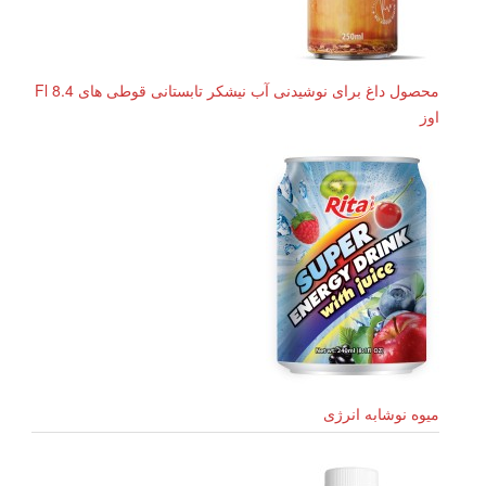
محصول داغ برای نوشیدنی آب نیشکر تابستانی قوطی های 8.4 Fl
اوز
میوه نوشابه انرژی