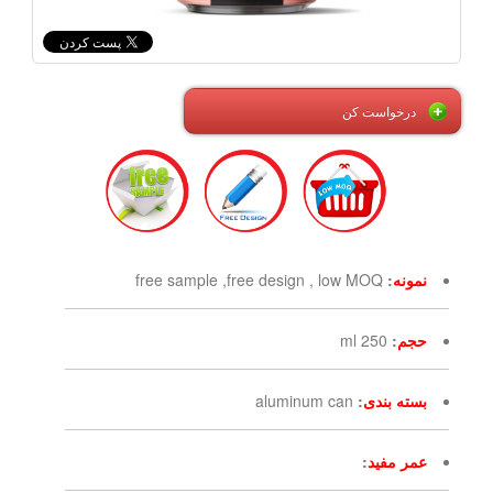
درخواست کن
نمونه
:
free sample ,free design , low MOQ
حجم
:
250 ml
بسته بندی
:
aluminum can
عمر مفید
: