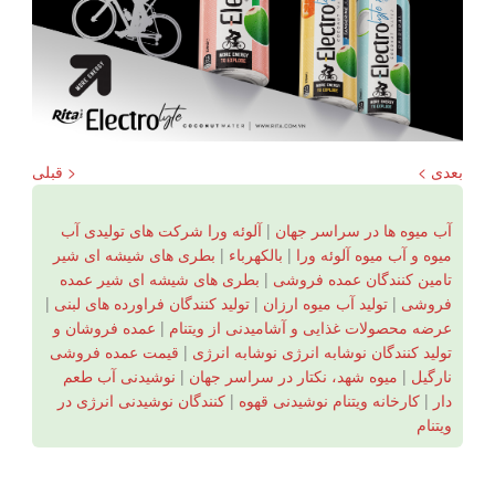
بعدی >
< قبلی
آب میوه ها در سراسر جهان
|
آلوئه ورا شرکت های تولیدی آب
میوه و آب میوه آلوئه ورا
|
بالكهرباء
|
بطری های شیشه ای شیر
تامین کنندگان عمده فروشی
|
بطری های شیشه ای شیر عمده
فروشی
|
تولید آب میوه ارزان
|
تولید کنندگان فراورده های لبنی
|
عرضه محصولات غذایی و آشامیدنی از ویتنام
|
عمده فروشان و
تولید کنندگان نوشابه انرژی نوشابه انرژی
|
قیمت عمده فروشی
نارگیل
|
میوه شهد، نکتار در سراسر جهان
|
نوشیدنی آب طعم
دار
|
کارخانه ویتنام نوشیدنی قهوه
|
کنندگان نوشیدنی انرژی در
ویتنام