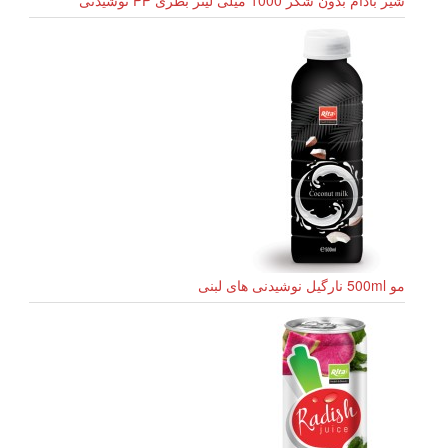
مو 500ml نارگیل نوشیدنی های لبنی