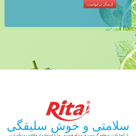
ارسال درخواست
سلامتی و خوش سلیقگی
از آنجا که در منطقه گرمسیری ویتنام هستیم ، ما با استفاده از خلاقیت و نوآوری در