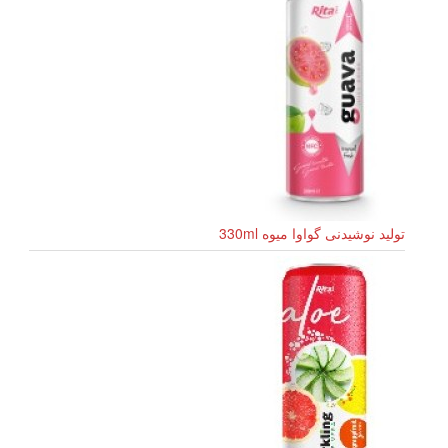
تولید نوشیدنی گواوا میوه 330ml