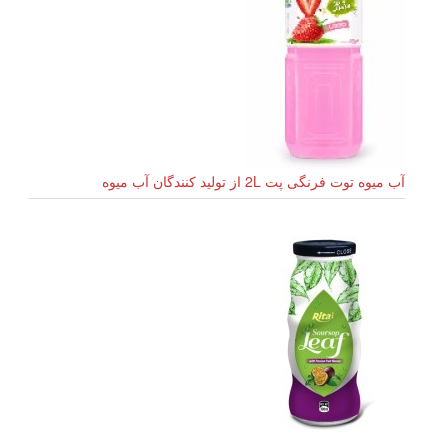
آب میوه توت فرنگی پت 2L از تولید کنندگان آب میوه