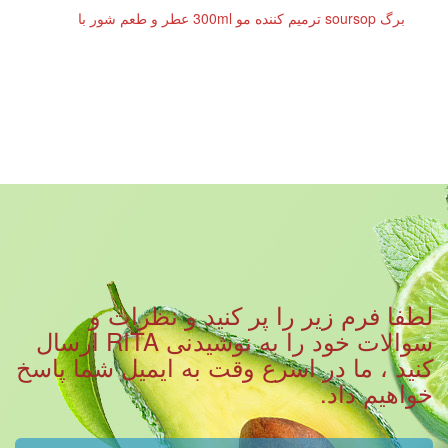
برگ soursop ترمیم کننده مو 300ml عطر و طعم شور با
لطفا فرم زیر را پر کنید و نظرات و
سوالات خود را به نوشیدنی RITA ارسال
کنید ، ما در اسرع وقت به ایمیل شما پاسخ
خواهیم داد.