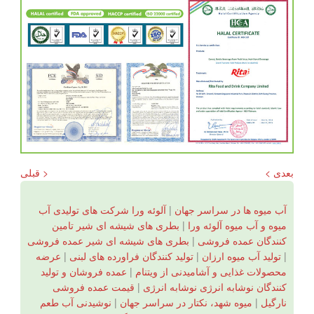
بعدی >
< قبلی
آب میوه ها در سراسر جهان
|
آلوئه ورا شرکت های تولیدی آب
میوه و آب میوه آلوئه ورا
|
بطری های شیشه ای شیر تامین
کنندگان عمده فروشی
|
بطری های شیشه ای شیر عمده فروشی
|
تولید آب میوه ارزان
|
تولید کنندگان فراورده های لبنی
|
عرضه
محصولات غذایی و آشامیدنی از ویتنام
|
عمده فروشان و تولید
کنندگان نوشابه انرژی نوشابه انرژی
|
قیمت عمده فروشی
نارگیل
|
میوه شهد، نکتار در سراسر جهان
|
نوشیدنی آب طعم