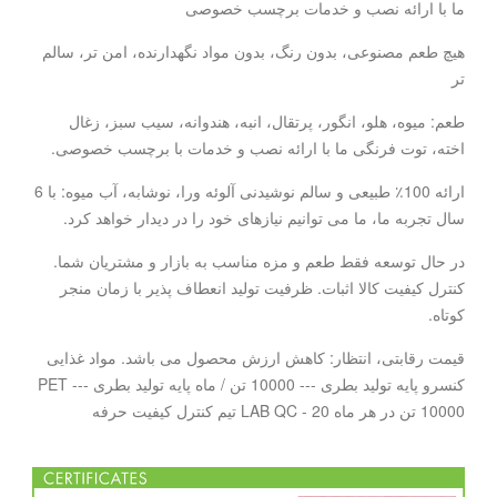
ما با ارائه نصب و خدمات برچسب خصوصی
هیچ طعم مصنوعی، بدون رنگ، بدون مواد نگهدارنده، امن تر، سالم
تر
طعم: میوه، هلو، انگور، پرتقال، انبه، هندوانه، سیب سبز، زغال
اخته، توت فرنگی ما با ارائه نصب و خدمات با برچسب خصوصی.
ارائه 100٪ طبیعی و سالم نوشیدنی آلوئه ورا، نوشابه، آب میوه: با 6
سال تجربه ما، ما می توانیم نیازهای خود را در دیدار خواهد کرد.
در حال توسعه فقط طعم و مزه مناسب به بازار و مشتریان شما.
کنترل کیفیت کالا اثبات. ظرفیت تولید انعطاف پذیر با زمان منجر
کوتاه.
قیمت رقابتی، انتظار: کاهش ارزش محصول می باشد. مواد غذایی
کنسرو پایه تولید بطری --- 10000 تن / ماه پایه تولید بطری PET ---
10000 تن در هر ماه LAB QC - 20 تیم کنترل کیفیت حرفه