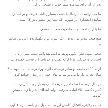
پس از آن برای سلامت شما خوب و طبیعی تر از.
ما می توانیم آب پرتقال با قیمت بسیار رقابتی عرضه و بر اساس
نماینده انحصاری در صورتی که سفارش معقول بزرگ است.
ما با ارائه نصب و خدمات برچسب خصوصی
هیچ طعم مصنوعی، بدون رنگ، بدون مواد نگهدارنده، امن تر، سالم
تر
طعم: میوه، هلو، انگور، پرتقال، انبه، هندوانه، سیب سبز، زغال
اخته، توت فرنگی ما با ارائه نصب و خدمات با برچسب خصوصی.
ارائه 100٪ طبیعی و سالم نوشیدنی آلوئه ورا، نوشابه، آب میوه: با 6
سال تجربه ما، ما می توانیم نیازهای خود را در دیدار خواهد کرد.
در حال توسعه فقط طعم و مزه مناسب به بازار و مشتریان شما.
کنترل کیفیت کالا اثبات. ظرفیت تولید انعطاف پذیر با زمان منجر
کوتاه.
قیمت رقابتی، انتظار: کاهش ارزش محصول می باشد. مواد غذایی