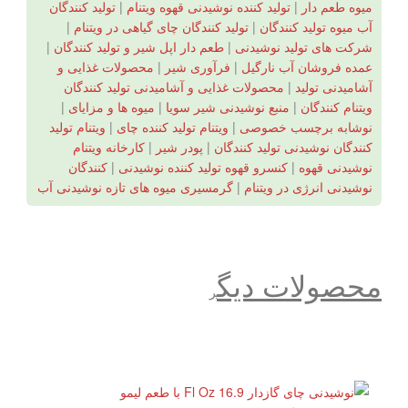
میوه طعم دار
|
تولید کننده نوشیدنی قهوه ویتنام
|
تولید کنندگان
آب میوه تولید کنندگان
|
تولید کنندگان چای گیاهی در ویتنام
|
شرکت های تولید نوشیدنی
|
طعم دار اپل شیر و تولید کنندگان
|
عمده فروشان آب نارگیل
|
فرآوری شیر
|
محصولات غذایی و
آشامیدنی تولید
|
محصولات غذایی و آشامیدنی تولید کنندگان
ویتنام کنندگان
|
منبع نوشیدنی شیر سویا
|
میوه ها و مزایای
|
نوشابه برچسب خصوصی
|
ویتنام تولید کننده چای
|
ویتنام تولید
کنندگان نوشیدنی تولید کنندگان
|
پودر شیر
|
کارخانه ویتنام
نوشیدنی قهوه
|
کنسرو قهوه تولید کننده نوشیدنی
|
کنندگان
نوشیدنی انرژی در ویتنام
|
گرمسیری میوه های تازه نوشیدنی آب
محصولات دیگ
ر