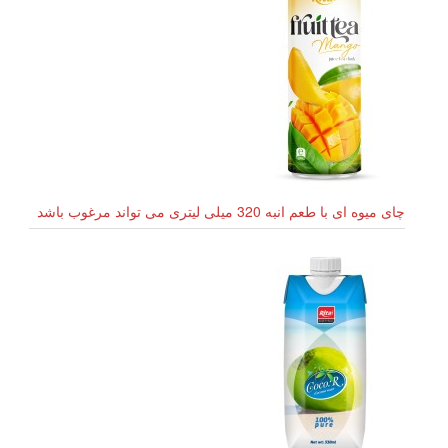
چای میوه ای با طعم انبه 320 میلی لیتری می تواند مرغوب باشد