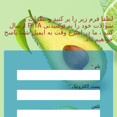
لطفا فرم زیر را پر کنید و نظرات و
سوالات خود را به نوشیدنی RITA ارسال
کنید ، ما در اسرع وقت به ایمیل شما پاسخ
خواهیم داد.
نام
*
پست الکترونیک
*
تلفن