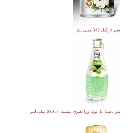
شیر نارگیل 330 میلی لیتر
بذر باسیل با آلوئه ورا بطری شیشه ای 290 میلی لیتر