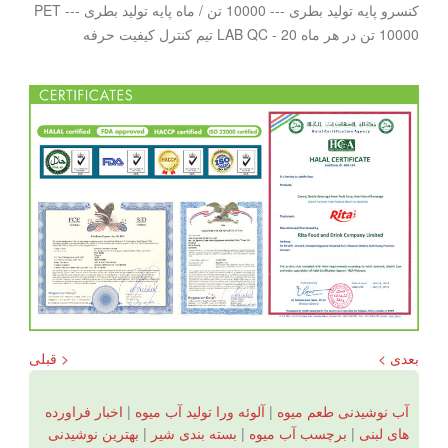
کنسرو پایه تولید بطری --- 10000 تن / ماه پایه تولید بطری PET ---
10000 تن در هر ماه LAB QC - 20 تیم کنترل کیفیت حرفه
بعدی >
< قبلی
آب نوشیدنی طعم میوه
|
آلوئه ورا تولید آب میوه
|
اخبار فراورده
های لبنی
|
برچسب آب میوه
|
بسته بندی شیر
|
بهترین نوشیدنی