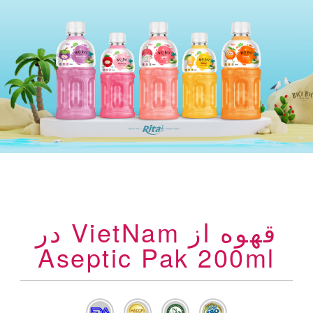
قهوه از VietNam در
Aseptic Pak 200ml