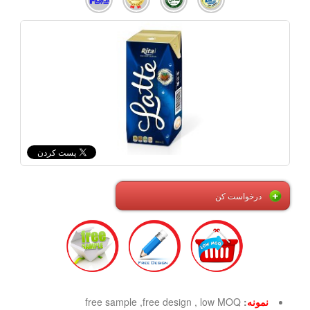
درخواست کن
نمونه
:
free sample ,free design , low MOQ