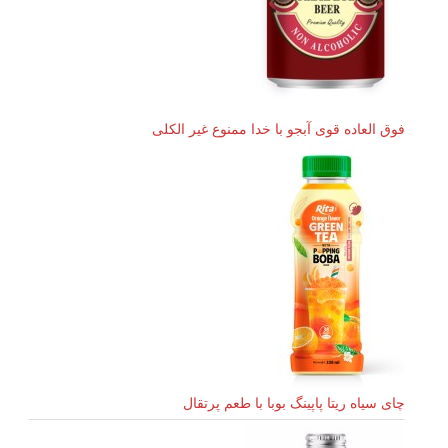
فوق العاده قوی آبجو با خدا ممنوع غیر الکلی
چای سیاه ریتا پاپینگ بوبا با طعم پرتقال