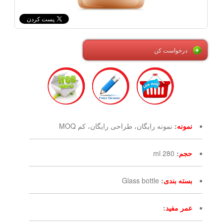
درخواست کن
نمونه
:
نمونه رایگان، طراحی رایگان، کم MOQ
حجم
:
280 ml
بسته بندی
:
Glass bottle
عمر مفید
: