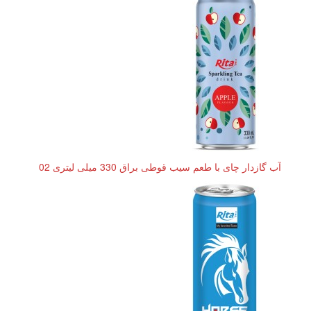
آب گازدار چای با طعم سیب قوطی براق 330 میلی لیتری 02