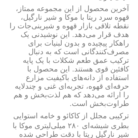
آخرین محصول از این مجموعه ممتاز،
قهوه سرد ریتا با موکا و شیر نارگیل،
نقطه تلاقی بازار قهوه و شیرینی‌جات را
هدف قرار می‌دهد. این نوشیدنی یک
راهکار پیچیده و بدون لبنیات برای
مصرف‌کنندگانی است که به دنبال
ترکیب عمق طعم شکلات با یک پایه
کافئین قوی هستند. این محصول با
استفاده از دانه‌های باکیفیت مزارع
حرفه‌ای قهوه، تجربه‌ای غنی و چندلایه
را ارائه می‌دهد که هم لذت‌بخش و هم
طراوت‌بخش است.
ترکیبی مجلل از کاکائو و خامه استوایی
بطری شیشه‌ای ۲۸۰ میلی‌لیتری موکا با
شیر نارگیل ریتا با دقت طراحی شده