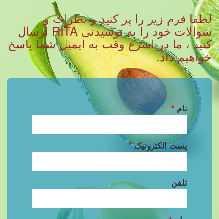
لطفا فرم زیر را پر کنید و نظرات و
سوالات خود را به نوشیدنی RITA ارسال
کنید ، ما در اسرع وقت به ایمیل شما پاسخ
خواهیم داد.
نام
*
پست الکترونیک
*
تلفن