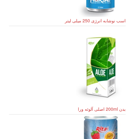
اسب نوشابه انرژی 250 میلی لیتر
بدن 200ml اصلی آلوئه ورا