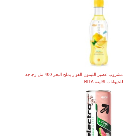
مشروب عصير الليمون الفوار بملح البحر 400 مل زجاجة
للحيوانات الاليفة RITA