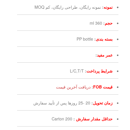
نمونه
:
نمونه رایگان، طراحی رایگان، کم MOQ
حجم
:
360 ml
بسته بندی
:
PP bottle
عمر مفید
:
شرایط پرداخت
:
L/C,T/T
قیمت FOB
:
دریافت آخرین قیمت
زمان تحویل
:
20 -25 روزها پس از تأیید سفارش
حداقل مقدار سفارش
:
200 Carton