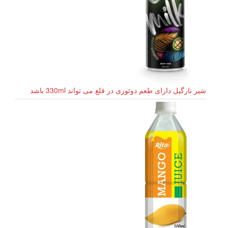
شیر نارگیل دارای طعم دوئوری در قلع می تواند 330ml باشد