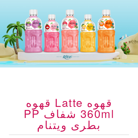
قهوه Latte قهوه
360ml شفاف PP
بطری ویتنام