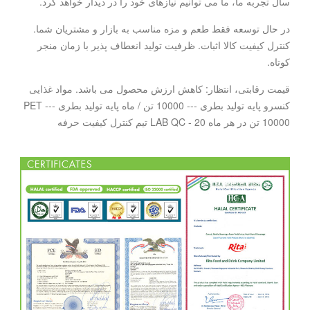
سال تجربه ما، ما می توانیم نیازهای خود را در دیدار خواهد کرد.
در حال توسعه فقط طعم و مزه مناسب به بازار و مشتریان شما.
کنترل کیفیت کالا اثبات. ظرفیت تولید انعطاف پذیر با زمان منجر
کوتاه.
قیمت رقابتی، انتظار: کاهش ارزش محصول می باشد. مواد غذایی
کنسرو پایه تولید بطری --- 10000 تن / ماه پایه تولید بطری PET ---
10000 تن در هر ماه LAB QC - 20 تیم کنترل کیفیت حرفه