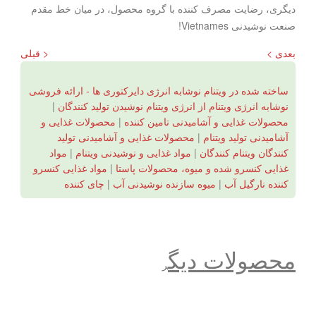
دیگری، رضایت مصرف کننده با گروه محصول، در میان خط مقدم
صنعت نوشیدنی Vietnames!
بعدی >
< قبلی
ساخته شده در ویتنام نوشابه انرژی دایرکتوری ها - ارائه فروشی
نوشابه انرژی ویتنام از انرژی ویتنام نوشیدن تولید کنندگان
|
محصولات غذایی و آشامیدنی تامین کننده
|
محصولات غذایی و
آشامیدنی تولید ویتنام
|
محصولات غذایی و آشامیدنی تولید
کنندگان ویتنام کنندگان
|
مواد غذایی و نوشیدنی ویتنام
|
مواد
غذایی کنسرو شده و میوه، محصولات پاستا
|
مواد غذایی کنسرو
کننده نارگیل آب
|
میوه سازنده نوشیدنی آب
|
چای کننده
محصولات دیگ
ر