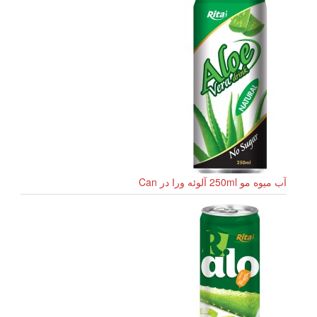
آب میوه مو 250ml آلوئه ورا در Can