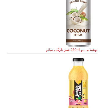
نوشیدنی مو 250ml شیر نارگیل سالم