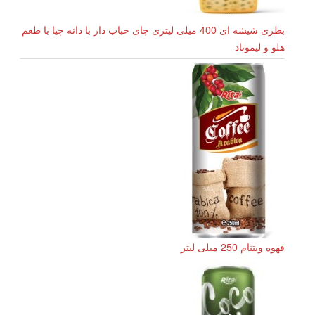
بطری شیشه ای 400 میلی لیتری چای حباب دار با دانه چیا با طعم
هلو و لیموناد
قهوه ویتنام 250 میلی لیتر