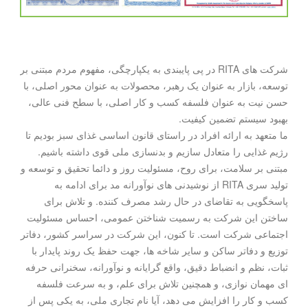
شرکت های RITA در پی پایبندی به یکپارچگی، مفهوم مردم مبتنی بر
توسعه، بازار به عنوان یک رهبر، محصولات به عنوان محور اصلی، با
حسن نیت به عنوان فلسفه کسب و کار اصلی، با سطح فنی عالی،
بهبود سیستم تضمین کیفیت.
ما متعهد به ارائه افراد در راستای قانون اساسی غذای سبز بودیم تا
رژیم غذایی را متعادل سازیم و بدنسازی ملی قوی داشته باشیم.
مبتنی بر سلامت، برای روح، مسئولیت روز و دائما تحقیق و توسعه و
تولید سری RITA از نوشیدنی های نوآورانه مد برای ادامه به
پاسخگویی به تقاضای در حال رشد مصرف کننده. و تلاش برای
ساختن این شرکت به رسمیت شناختن عمومی، احساس مسئولیت
اجتماعی شرکت است. تا کنون، این شرکت در سراسر کشور، دفاتر
توزیع و دفاتر ساکن و سایر شاخه ها، جهت حفظ یک روند پایدار با
ثبات، نظم و انضباط دقیق، واقع گرایانه و نوآورانه، سخنرانی حرفه
ای مهمان نوازی، و همچنین تلاش برای علم، و به سرعت فلسفه
کسب و کار را افزایش می دهد، آیا نام تجاری ملی، به یکی پس از