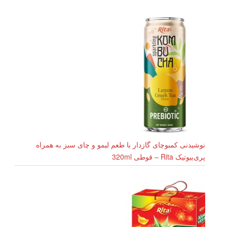
نوشیدنی کمبوچای گازدار با طعم لیمو و چای سبز به همراه
پری‌بیوتیک Rita – قوطی 320ml