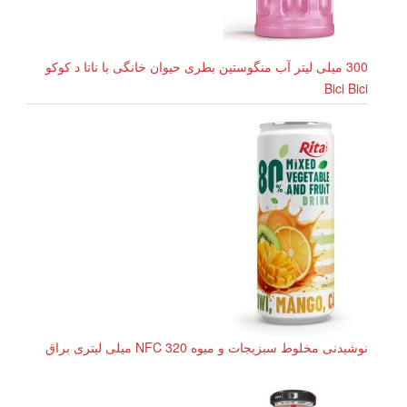
300 میلی لیتر آب منگوستین بطری حیوان خانگی با ناتا د کوکو
Bici Bici
نوشیدنی مخلوط سبزیجات و میوه NFC 320 میلی لیتری براق