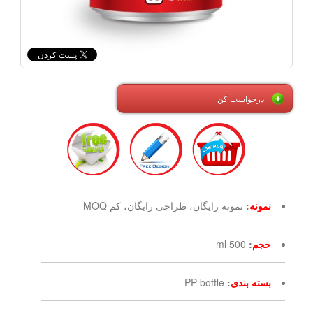
درخواست کن
نمونه
:
نمونه رایگان، طراحی رایگان، کم MOQ
حجم
:
500 ml
بسته بندی
:
PP bottle