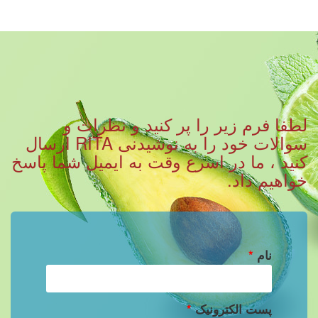
لطفا فرم زیر را پر کنید و نظرات و
سوالات خود را به نوشیدنی RITA ارسال
کنید ، ما در اسرع وقت به ایمیل شما پاسخ
خواهیم داد.
نام
*
پست الکترونیک
*