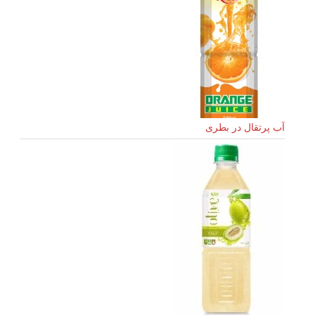
آب پرتقال در بطری