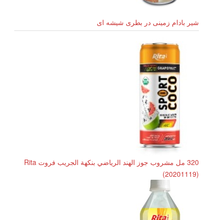
شیر بادام زمینی در بطری شیشه ای
320 مل مشروب جوز الهند الرياضي بنكهة الجريب فروت Rita
(20201119)