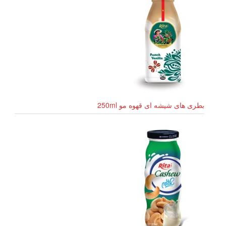
بطری های شیشه ای قهوه مو 250ml