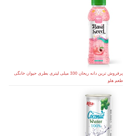
پرفروش ترین دانه ریحان 330 میلی لیتری بطری حیوان خانگی
طعم هلو