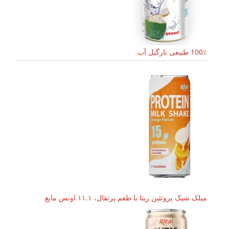
100٪ طبیعی نارگیل آب
میلک شیک پروتئین ریتا با طعم پرتقال، ۱۱.۱ اونس مایع