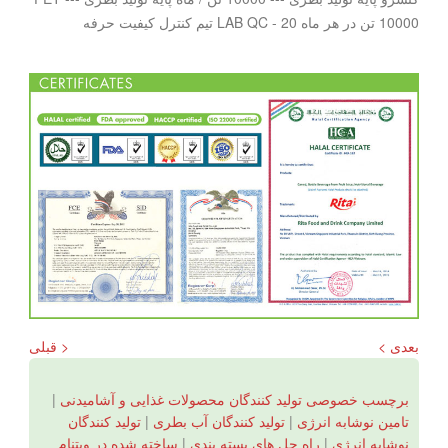
10000 تن در هر ماه LAB QC - 20 تیم کنترل کیفیت حرفه
بعدی >
< قبلی
برچسب خصوصی تولید کنندگان محصولات غذایی و آشامیدنی
|
تامین نوشابه انرژی
|
تولید کنندگان آب بطری
|
تولید کنندگان
نوشابه انرژی
|
راه حل های بسته بندی
|
ساخته شده در ویتنام