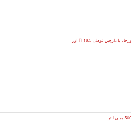
 با دارچین قوطی 16.5 Fl اوز