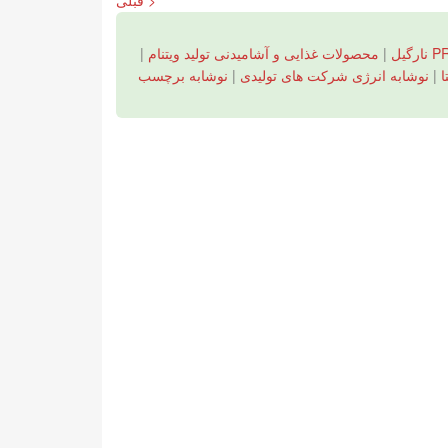
< قبلی
|
محصولات غذایی و آشامیدنی تولید ویتنام
|
ا
|
نوشابه انرژی شرکت های تولیدی
|
نوشابه برچسب