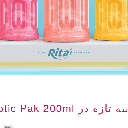
زه در Aseptic Pak 200ml