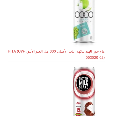
ماء جوز الهند بنكهة اللب الأصلي 330 مل العلو الأنيق RITA (CW-
052020-02)