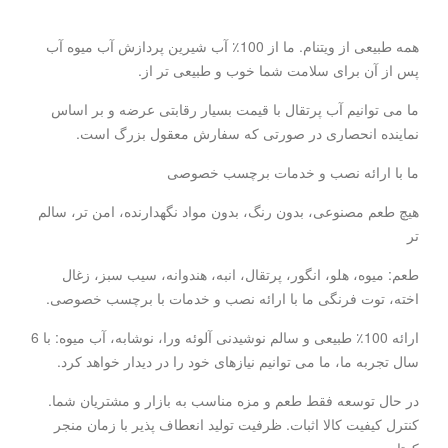
همه طبیعی از ویتنام. ما از 100٪ آب شیرین پردازش آب میوه آب
پس از آن برای سلامت شما خوب و طبیعی تر از.
ما می توانیم آب پرتقال با قیمت بسیار رقابتی عرضه و بر اساس
نماینده انحصاری در صورتی که سفارش معقول بزرگ است.
ما با ارائه نصب و خدمات برچسب خصوصی
هیچ طعم مصنوعی، بدون رنگ، بدون مواد نگهدارنده، امن تر، سالم
تر
طعم: میوه، هلو، انگور، پرتقال، انبه، هندوانه، سیب سبز، زغال
اخته، توت فرنگی ما با ارائه نصب و خدمات با برچسب خصوصی.
ارائه 100٪ طبیعی و سالم نوشیدنی آلوئه ورا، نوشابه، آب میوه: با 6
سال تجربه ما، ما می توانیم نیازهای خود را در دیدار خواهد کرد.
در حال توسعه فقط طعم و مزه مناسب به بازار و مشتریان شما.
کنترل کیفیت کالا اثبات. ظرفیت تولید انعطاف پذیر با زمان منجر