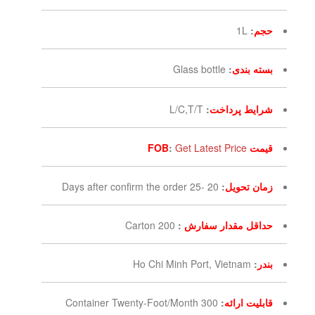
حجم
:
1L
بسته بندی
:
Glass bottle
شرایط پرداخت
:
L/C,T/T
قیمت FOB
Get Latest Price
:
زمان تحویل
:
20 -25 Days after confirm the order
حداقل مقدار سفارش
:
200 Carton
بندر
:
Ho Chi Minh Port, Vietnam
قابلیت ارائه
:
300 Container Twenty-Foot/Month