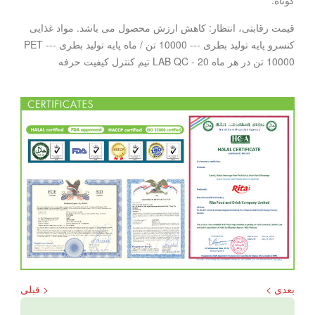
کوتاه.
قیمت رقابتی، انتظار: کاهش ارزش محصول می باشد. مواد غذایی
کنسرو پایه تولید بطری --- 10000 تن / ماه پایه تولید بطری PET ---
10000 تن در هر ماه LAB QC - 20 تیم کنترل کیفیت حرفه
بعدی >
< قبلی