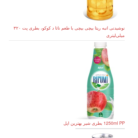
نوشیدنی انبه ریتا بیچی بیچی با طعم ناتا د کوکو، بطری پت ۳۲۰
میلی‌لیتری
1250ml PP بطری شیر بهترین اپل