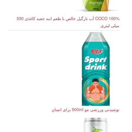
COCO 100% آب نارگیل خالص با طعم انبه جعبه کاغذی 330
میلی لیتری
نوشیدنی ورزشی مو 500ml برای انسان