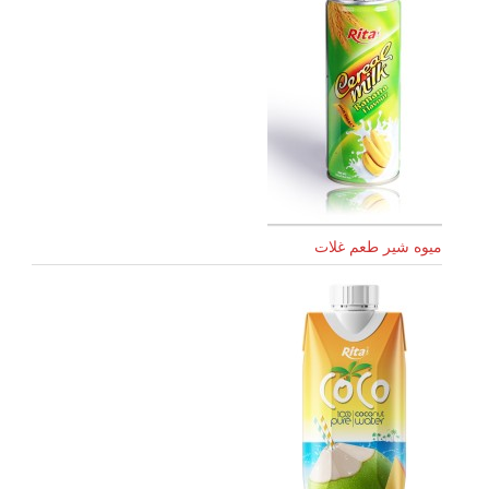
میوه شیر طعم غلات