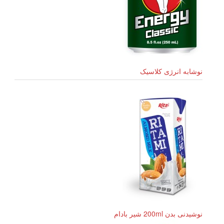
نوشابه انرژی کلاسیک
نوشیدنی بدن 200ml شیر بادام