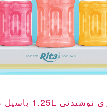
شیدنی 1.25L باسیل دانه