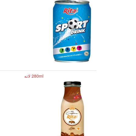
280ml لاته