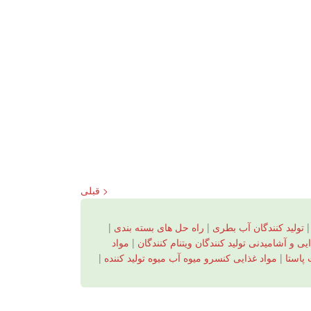
< قبلی
تولید کنندگان آب بطری
|
راه حل های بسته بندی
|
 و آشامیدنی تولید کنندگان ویتنام کنندگان
|
مواد
پاستا
|
مواد غذایی کنسرو میوه آب میوه تولید کننده
|