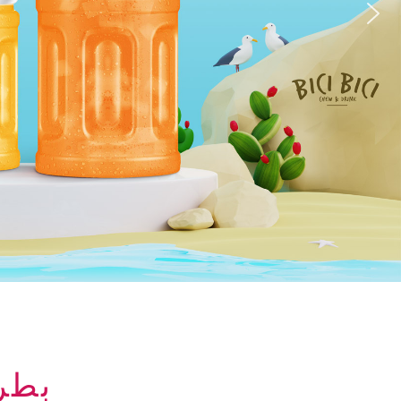
بطری نو