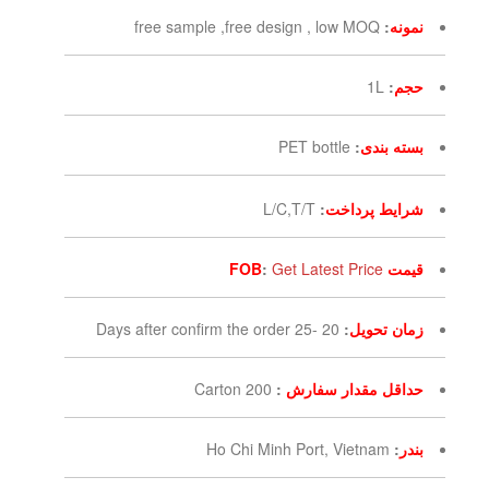
نمونه
:
free sample ,free design , low MOQ
حجم
:
1L
بسته بندی
:
PET bottle
شرایط پرداخت
:
L/C,T/T
قیمت FOB
Get Latest Price
:
زمان تحویل
:
20 -25 Days after confirm the order
حداقل مقدار سفارش
:
200 Carton
بندر
:
Ho Chi Minh Port, Vietnam