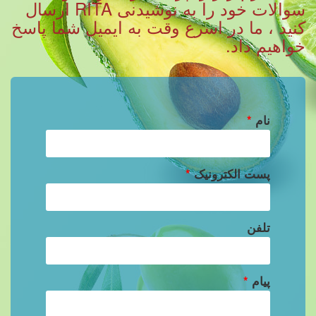
سوالات خود را به نوشیدنی RITA ارسال
کنید ، ما در اسرع وقت به ایمیل شما پاسخ
خواهیم داد.
نام
*
پست الکترونیک
*
تلفن
پیام
*