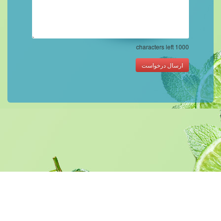
characters left
1000
ارسال درخواست