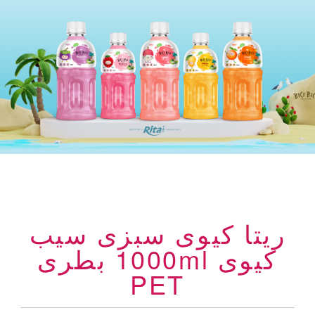
ریتا کیوی سبزی سیب
کیوی 1000ml بطری
PET