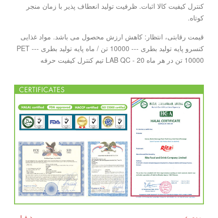
کنترل کیفیت کالا اثبات. ظرفیت تولید انعطاف پذیر با زمان منجر
کوتاه.
قیمت رقابتی، انتظار: کاهش ارزش محصول می باشد. مواد غذایی
کنسرو پایه تولید بطری --- 10000 تن / ماه پایه تولید بطری PET ---
10000 تن در هر ماه LAB QC - 20 تیم کنترل کیفیت حرفه
بعدی >
< قبلی