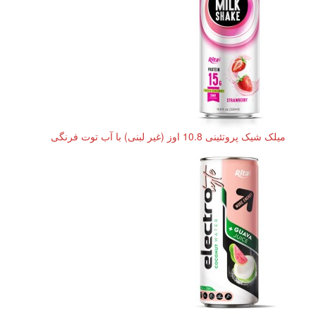
میلک شیک پروتئینی 10.8 اوز (غیر لبنی) با آب توت فرنگی