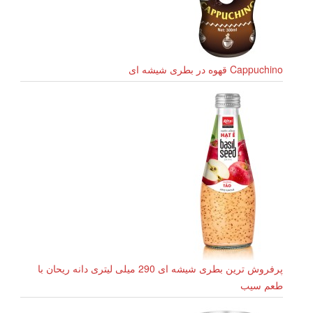
Cappuchino قهوه در بطری شیشه ای
پرفروش ترین بطری شیشه ای 290 میلی لیتری دانه ریحان با
طعم سیب