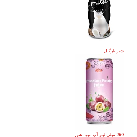
شیر نارگیل
250 میلی لیتر آب میوه شور