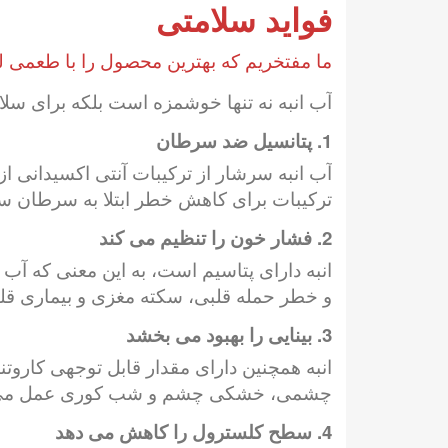
فواید سلامتی
ما مفتخریم که بهترین محصول را با طعمی لذ
آب انبه نه تنها خوشمزه است بلکه برای سلام
1. پتانسیل ضد سرطان
آب انبه سرشار از ترکیبات آنتی اکسیدانی ا
ترکیبات برای کاهش خطر ابتلا به سرطان س
2. فشار خون را تنظیم می کند
انبه دارای پتاسیم است، به این معنی که آ
و خطر حمله قلبی، سکته مغزی و بیماری قل
3. بینایی را بهبود می بخشد
چشمی، خشکی چشم و شب کوری عمل می 
4. سطح کلسترول را کاهش می دهد