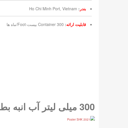
بندر
:
Ho Chi Minh Port, Vietnam
قابلیت ارائه
:
300 Container بیست-Foot/ماه ها
300 میلی لیتر آب انبه بطری حیوان خانگی با ناتا د کوکو Bici Bici