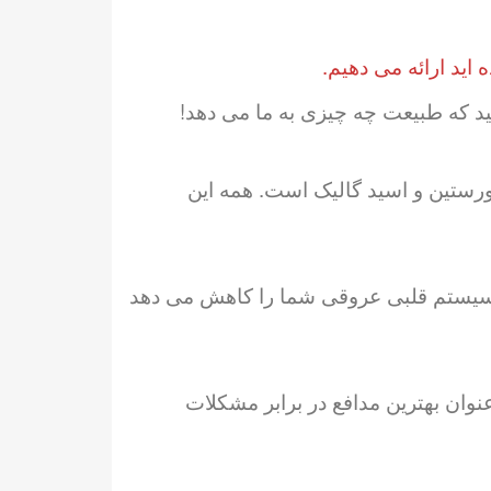
اید ارائه می دهیم.
نید که طبیعت چه چیزی به ما می دهد!
کورستین و اسید گالیک است. همه این
وی سیستم قلبی عروقی شما را کاهش می دهد
 A است. ویتامین A علاوه بر تقویت بینایی به عنوان بهترین مدافع در برابر مشکلات