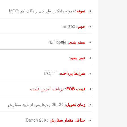
نمونه
:
نمونه رایگان، طراحی رایگان، کم MOQ
حجم
:
300 ml
بسته بندی
:
PET bottle
عمر مفید
:
شرایط پرداخت
:
L/C,T/T
قیمت FOB
:
دریافت آخرین قیمت
زمان تحویل
:
20 -25 روزها پس از تأیید سفارش
حداقل مقدار سفارش
:
200 Carton