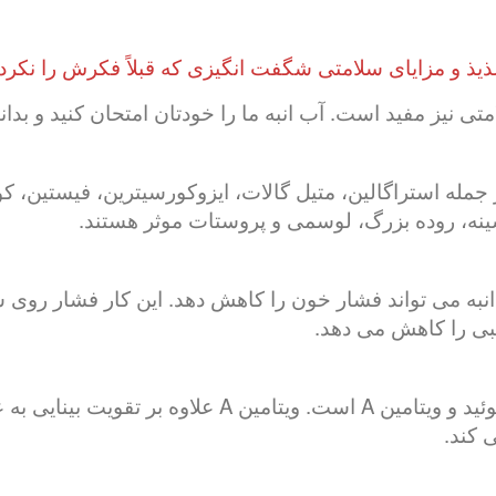
یذ و مزایای سلامتی شگفت انگیزی که قبلاً فکرش را نکرده 
تی نیز مفید است. آب انبه ما را خودتان امتحان کنید و بدا
ز جمله استراگالین، متیل گالات، ایزوکورسیترین، فیستین، 
ینه، روده بزرگ، لوسمی و پروستات موثر هستند.
ب انبه می تواند فشار خون را کاهش دهد. این کار فشار ر
بی را کاهش می دهد.
انبه همچنین دارای مقدار قابل توجهی کاروتنوئید و ویتامین
کند.